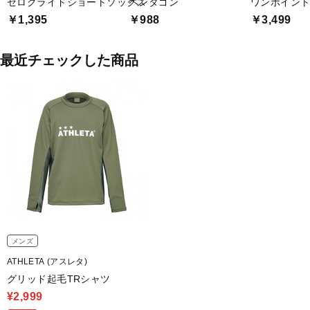
ゼログライドショートソックス
ペンタゴン
ワンポイント
￥1,395
￥988
￥3,499
最近チェックした商品
メンズ
ATHLETA (アスレタ)
グリッド起毛TRシャツ
¥2,999