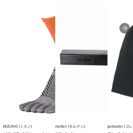
MIZUNO (ミズノ)
molten (モルテン)
goleador (