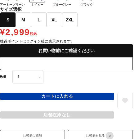
アーミーグリーン
ネイビー
ブルーグレー
ブラック
サイズ選択
S
M
L
XL
2XL
¥2,999
税込
獲得ポイントはログイン後に表示されます。
お買い物前にご確認ください
数量
カートに入れる
店舗在庫なし
比較表に追加
比較表を見る
0