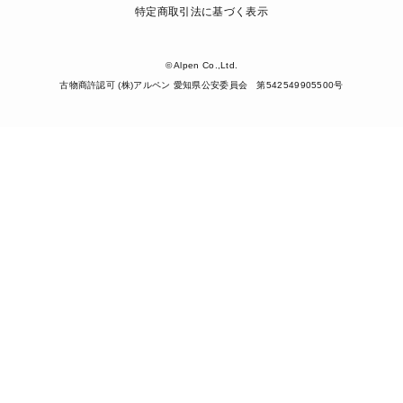
特定商取引法に基づく表示
© Alpen Co.,Ltd.
古物商許認可 (株)アルペン 愛知県公安委員会 第542549905500号