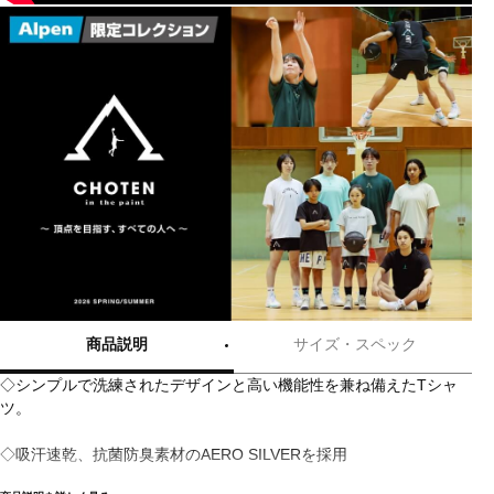
商品説明
サイズ・スペック
◇シンプルで洗練されたデザインと高い機能性を兼ね備えたTシャ
ツ。
◇吸汗速乾、抗菌防臭素材のAERO SILVERを採用