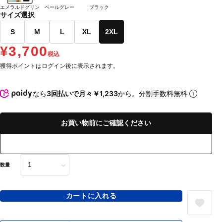
エメラルドグリン
ペールグレー
ブラック
サイズ選択
S
M
L
XL
2XL
¥3,700
税込
獲得ポイントはログイン後に表示されます。
なら
3回払いで月々￥1,233
から。分割手数料無料
お買い物前にご確認ください
数量
カートに入れる