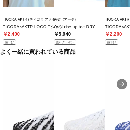
TIGORA AKTR (ティゴラ アクター)
Arch (アーチ)
TIGORA AK
TIGORA×AKTR LOGO Tシャツ
Arch rise up tee DRY
TIGORA×A
￥2,400
￥5,940
￥2,200
値下げ
割引クーポン
値下げ
よく一緒に買われている商品