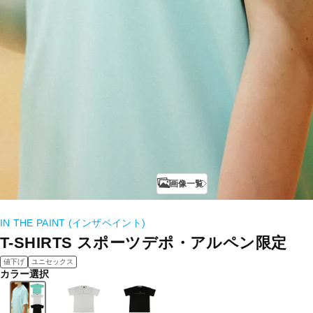
画像一覧
IN THE PAINT (インザペイント)
T-SHIRTS スポーツデポ・アルペン限定
値下げ
ユニセックス
カラー選択