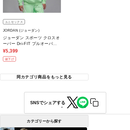
ユニセックス
JORDAN (ジョーダン)
ジョーダン スポーツ クロスオ
ーバー Dri-FIT プルオーバー
フリース パーカー
¥5,399
値下げ
同カテゴリ商品をもっと見る
SNSでシェアする
カテゴリーから探す