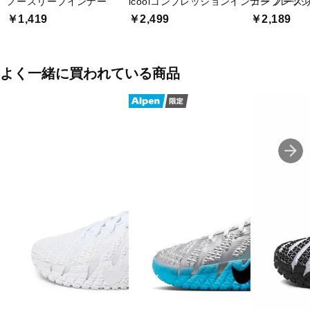
ノースリーブインナー
icoolコンプレッションインナー ノース
コンプレッシ
￥1,419
￥2,499
￥2,189
よく一緒に買われている商品