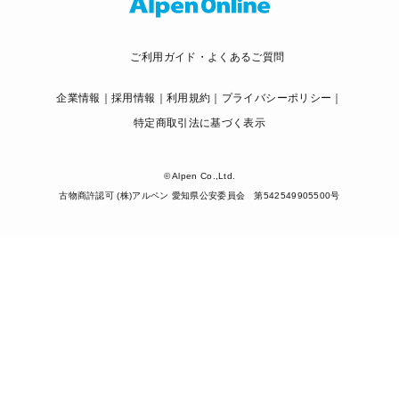
ご利用ガイド・よくあるご質問
企業情報
採用情報
利用規約
プライバシーポリシー
特定商取引法に基づく表示
© Alpen Co.,Ltd.
古物商許認可 (株)アルペン 愛知県公安委員会 第542549905500号