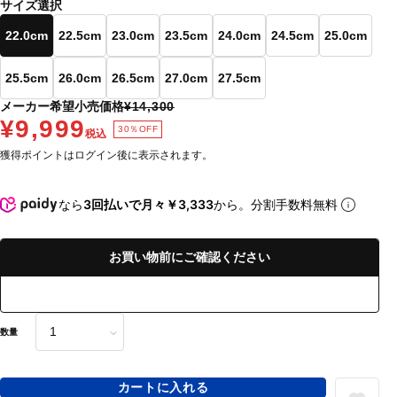
サイズ選択
22.0cm
22.5cm
23.0cm
23.5cm
24.0cm
24.5cm
25.0cm
25.5cm
26.0cm
26.5cm
27.0cm
27.5cm
メーカー希望小売価格
¥14,300
¥9,999
30％OFF
税込
獲得ポイントはログイン後に表示されます。
なら
3回払いで月々￥3,333
から。分割手数料無料
お買い物前にご確認ください
数量
カートに入れる