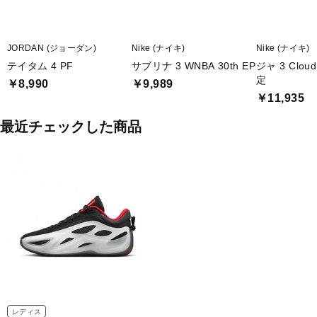
JORDAN (ジョーダン)
Nike (ナイキ)
Nike (ナイキ)
テイタム 4 PF
サブリナ 3 WNBA 30th EP
ジャ 3 Clo
定
￥8,990
￥9,989
￥11,935
最近チェックした商品
レディス