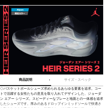
商品説明
サイズ・スペック
◇バスケットボールシューズ求められるあらゆる要素を追求。コー
トで活躍する女性たちの意見を取り入れてデザインした、ジョーダ
ン エアー シリーズ。スピーディーなプレーと地面との一体感を追求
したシューズです。厚みのあるドロップインミッドソールで快適さ