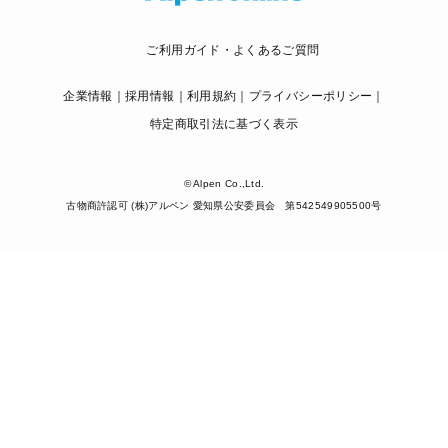
ご利用ガイド・よくあるご質問
企業情報
採用情報
利用規約
プライバシーポリシー
特定商取引法に基づく表示
© Alpen Co.,Ltd.
古物商許認可 (株)アルペン 愛知県公安委員会 第542549905500号