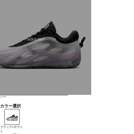
SOLD OUT
ルバー
カラー選択
ブラック×ホワイ
ト