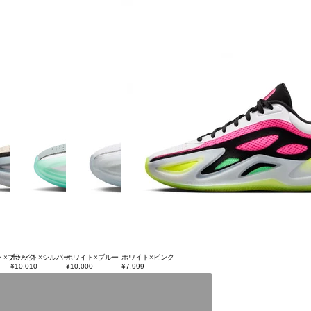
ト×ブラック
ホワイト×シルバー
ホワイト×ブルー
ホワイト×ピンク
¥10,010
¥10,000
¥7,999