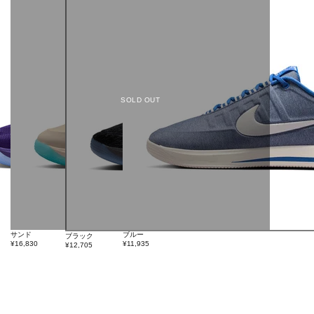
SOLD OUT
サンド
ブルー
ブラック
¥16,830
¥11,935
¥12,705