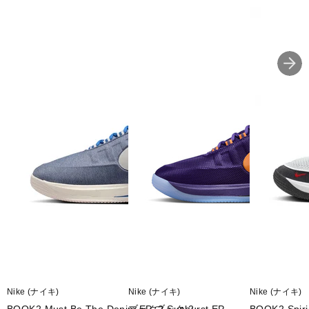
■2026年モデル
※ブランドやシリーズによっては甲高や幅等小さめに作られている
ことがあります。あくまで目安としてご判断ください。
■メーカー型番：IX1833001
Nike (ナイキ)
Nike (ナイキ)
Nike (ナイキ)