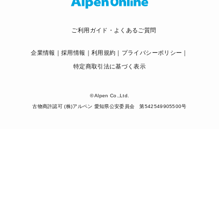
ご利用ガイド・よくあるご質問
企業情報
採用情報
利用規約
プライバシーポリシー
特定商取引法に基づく表示
© Alpen Co.,Ltd.
古物商許認可 (株)アルペン 愛知県公安委員会 第542549905500号