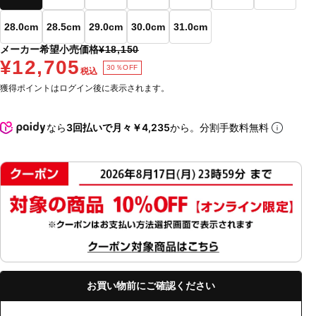
28.0cm
28.5cm
29.0cm
30.0cm
31.0cm
メーカー希望小売価格
¥18,150
¥12,705
30％OFF
税込
獲得ポイントはログイン後に表示されます。
なら
3回払いで月々￥4,235
から。分割手数料無料
お買い物前にご確認ください