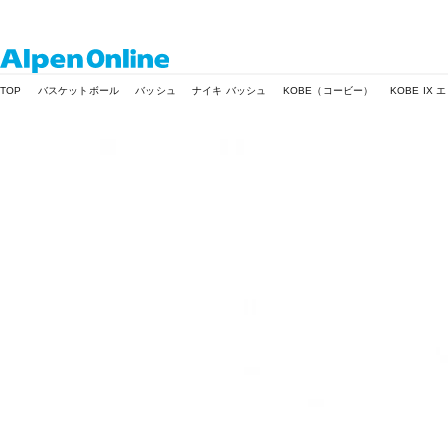
Alpen
TOP
バスケットボール
バッシュ
ナイキ バッシュ
KOBE（コービー）
KOBE IX
Online