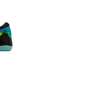
や幅等小さめに作られていること
断ください。