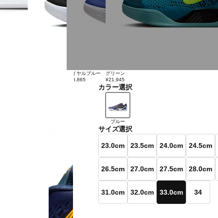
ブラック×ゴールド
ロイヤルブルー
グリーン
¥18,865
¥18,865
¥21,945
カラー選択
ブルー
サイズ選択
23.0cm
23.5cm
24.0cm
24.5cm
26.5cm
27.0cm
27.5cm
28.0cm
31.0cm
32.0cm
33.0cm
34