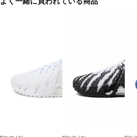
よく一緒に買われている商品