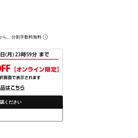
から。分割手数料無料
認ください