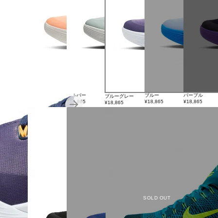
オレンジ
シルバー
ブルー
パープル
ブルーグレー
¥26,950
¥18,865
¥18,865
¥18,865
¥18,865
SOLD OUT