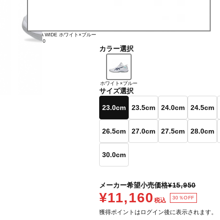
EXTRA WIDE ホワイト×ブルー
¥11,160
カラー選択
ホワイト×ブルー
サイズ選択
23.0cm
23.5cm
24.0cm
24.5cm
26.5cm
27.0cm
27.5cm
28.0cm
30.0cm
メーカー希望小売価格
¥15,950
¥11,160
30％OFF
税込
獲得ポイントはログイン後に表示されます。