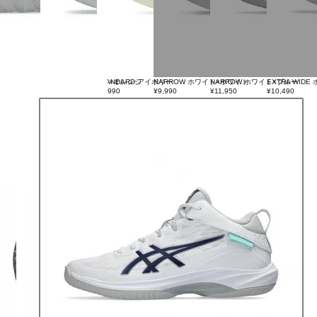
STANDARD ホワイト×オレンジ
STANDARD アイボリー
NARROW ホワイト×ホワイト
NARROW ホワイト×ブルー
EXTRA WID
¥10,499
¥8,990
¥9,990
¥11,950
¥10,490