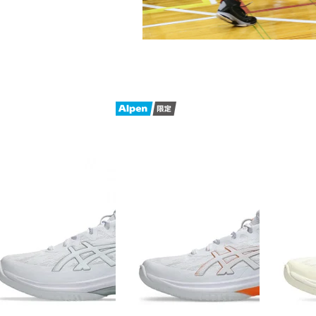
■2026年モデル
※ブランドやシリーズによっては甲高
があります。あくまで目安としてご判
■メーカー型番：1063A097