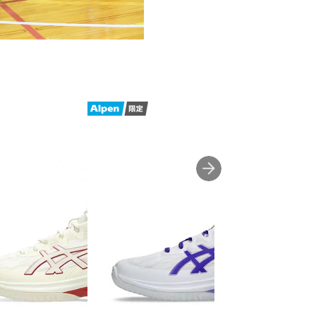
や幅等小さめに作られていること
断ください。