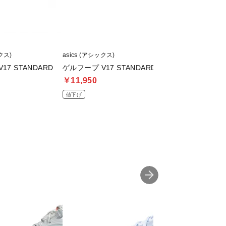
クス)
asics (アシックス)
asics (アシックス)
17 STANDARD
ゲルフープ V17 STANDARD
ゲルフープ V17 S
￥11,950
￥10,899
値下げ