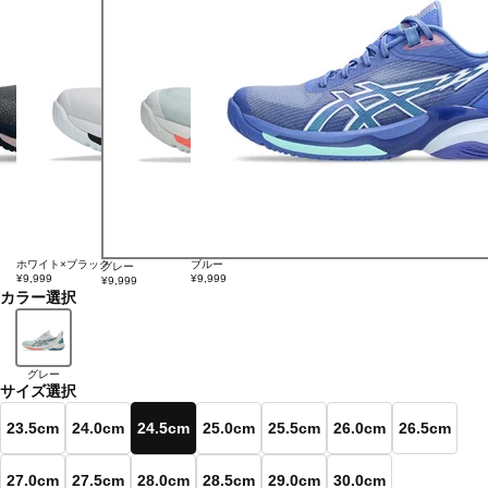
ホワイト×ブラック
ブルー
グレー
¥9,999
¥9,999
¥9,999
カラー選択
グレー
サイズ選択
23.5cm
24.0cm
24.5cm
25.0cm
25.5cm
26.0cm
26.5cm
27.0cm
27.5cm
28.0cm
28.5cm
29.0cm
30.0cm