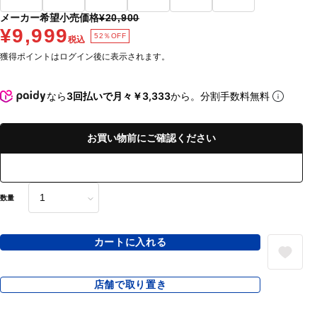
メーカー希望小売価格
¥20,900
¥9,999
52％OFF
税込
獲得ポイントはログイン後に表示されます。
なら
3回払いで月々￥3,333
から。分割手数料無料
お買い物前にご確認ください
数量
カートに入れる
店舗で取り置き