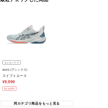
ユニセックス
asics (アシックス)
スイフトエース
¥9,999
52％OFF
同カテゴリ商品をもっと見る