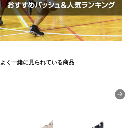
■生産国:ベトナム
■2026年モデル
※ブランドやシリーズによっては甲高や幅等小さめに作られている
ことがあります。あくまで目安としてご判断ください。
■メーカー型番：1063A114
よく一緒に見られている商品