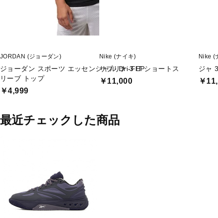
JORDAN (ジョーダン)
Nike (ナイキ)
Nike 
ジョーダン スポーツ エッセンシャル Dri-FIT ショートス
サブリナ 3 EP
ジャ 3
リーブ トップ
￥11,000
￥11,
￥4,999
最近チェックした商品