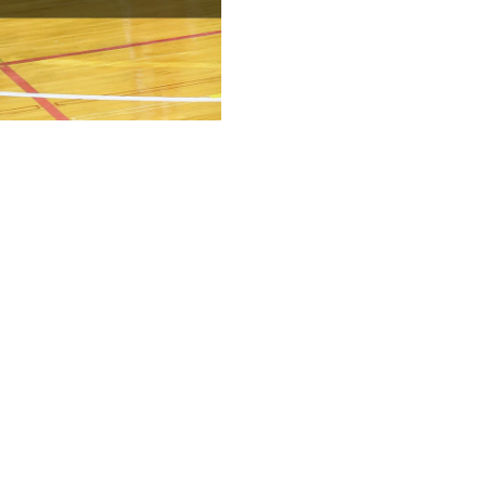
や幅等小さめに作られていること
断ください。