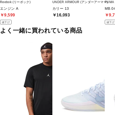
Reebok (リーボック)
UNDER ARMOUR (アンダーアーマー)
PUMA
エンジン A
カリー 13
MB.0
￥9,599
￥16,093
￥9,7
値下げ
値下げ
よく一緒に買われている商品