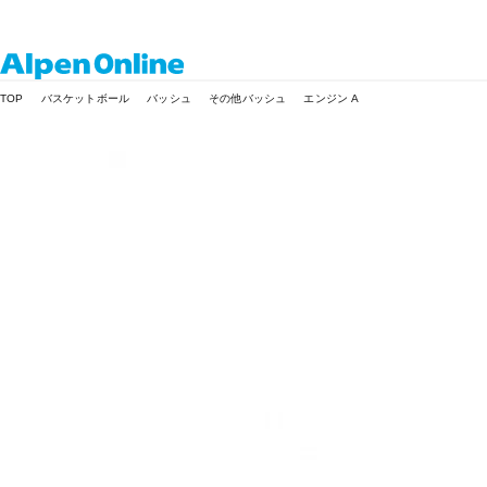
Alpen
TOP
バスケットボール
バッシュ
その他バッシュ
エンジン A
Online