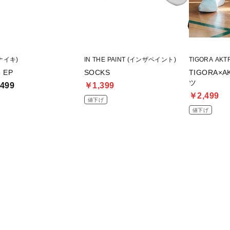
(ナイキ)
IN THE PAINT (インザペイント)
TIGORA AK
 EP
SOCKS
TIGORA
ツ
499
￥1,399
￥2,499
値下げ
値下げ