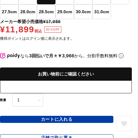
27.5cm
28.0cm
28.5cm
29.0cm
30.0cm
31.0cm
メーカー希望小売価格
¥17,050
¥11,899
30％OFF
税込
獲得ポイントはログイン後に表示されます。
なら
3回払いで月々￥3,966
から。分割手数料無料
お買い物前にご確認ください
数量
カートに入れる
店舗で取り置き