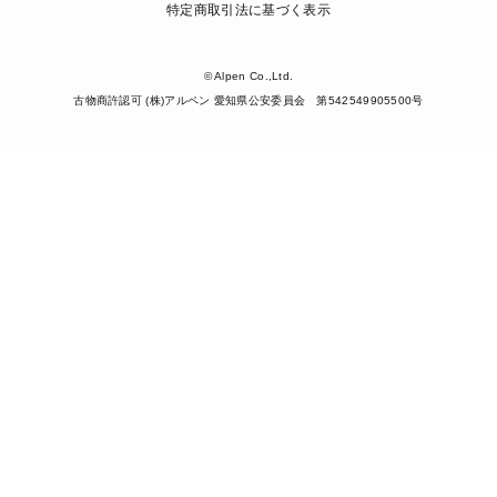
特定商取引法に基づく表示
© Alpen Co.,Ltd.
古物商許認可 (株)アルペン 愛知県公安委員会 第542549905500号