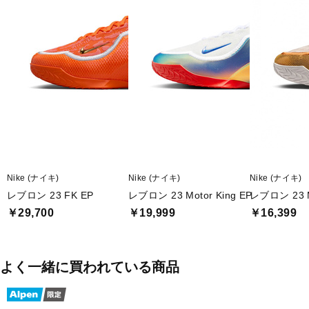
※ブランドやシリーズによっては甲高や幅等小さめに作られている
ことがあります。あくまで目安としてご判断ください。
■メーカー型番：IB9563103
Nike (ナイキ)
Nike (ナイキ)
Nike (ナイキ)
レブロン 23 FK EP
レブロン 23 Motor King EP
レブロン 23 M
￥29,700
￥19,999
￥16,399
よく一緒に買われている商品