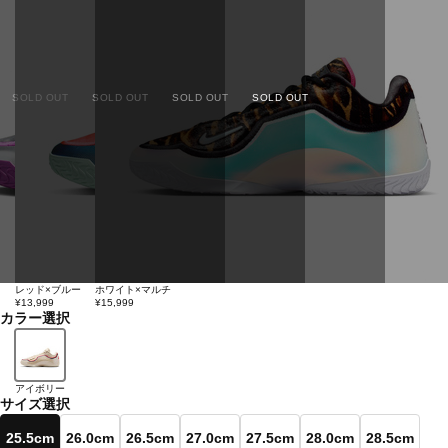
SOLD OUT
SOLD OUT
SOLD OUT
SOLD OUT
レッド×ブルー
ホワイト×マルチ
¥13,999
¥15,999
カラー選択
アイボリー
サイズ選択
25.5cm
26.0cm
26.5cm
27.0cm
27.5cm
28.0cm
28.5cm