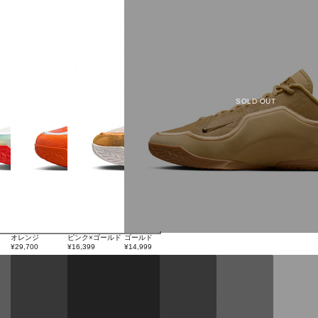
SOLD OUT
オレンジ
ピンク×ゴールド
ゴールド
¥29,700
¥16,399
¥14,999