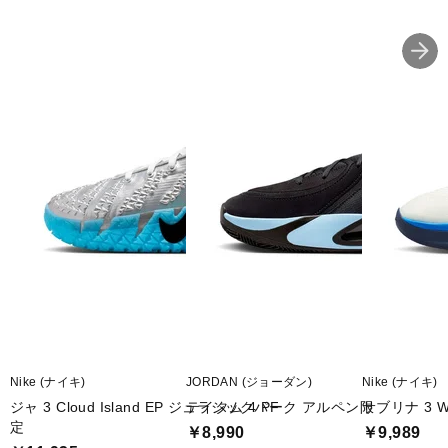
Nike (ナイキ)
JORDAN (ジョーダン)
Nike (ナイキ)
ジャ 3 Cloud Island EP ジュラシックパーク アルペン限
テイタム 4 PF
サブリナ 3 WN
定
￥8,990
￥9,989