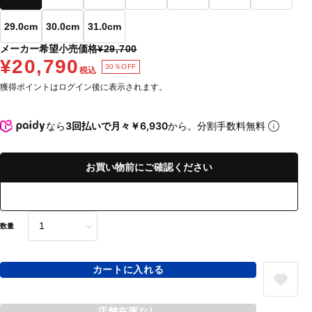
29.0cm
30.0cm
31.0cm
メーカー希望小売価格
¥29,700
¥20,790
30％OFF
税込
獲得ポイントはログイン後に表示されます。
なら
3回払いで月々￥6,930
から。分割手数料無料
お買い物前にご確認ください
数量
カートに入れる
店舗在庫なし