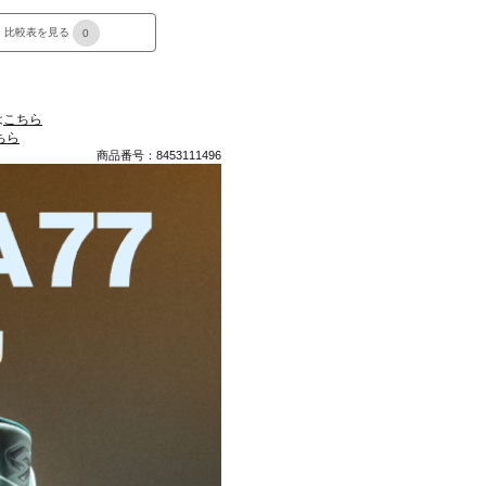
比較表を見る
0
は
こちら
ちら
商品番号：8453111496