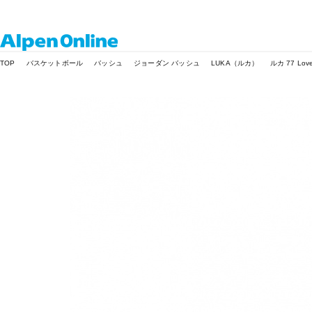
Alpen
TOP
バスケットボール
バッシュ
ジョーダン バッシュ
LUKA（ルカ）
ルカ 77 Love
Online