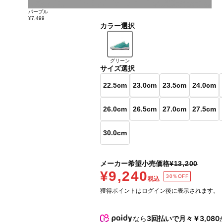
パープル
¥7,499
カラー選択
グリーン
サイズ選択
22.5cm
23.0cm
23.5cm
24.0cm
26.0cm
26.5cm
27.0cm
27.5cm
30.0cm
メーカー希望小売価格
¥13,200
¥9,240
30％OFF
税込
獲得ポイントはログイン後に表示されます。
なら
3回払いで月々￥3,080