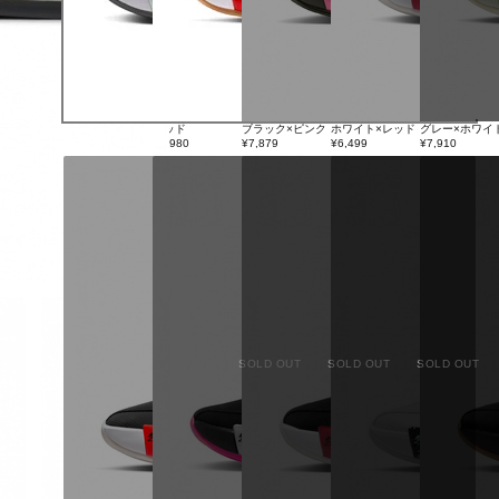
レッド
ブラック×ピンク
ホワイト×レッド
グレー×ホワイ
グリーン
¥8,980
¥7,879
¥6,499
¥7,910
¥9,240
SOLD OUT
SOLD OUT
SOLD OUT