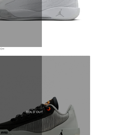
バー
SOLD OUT