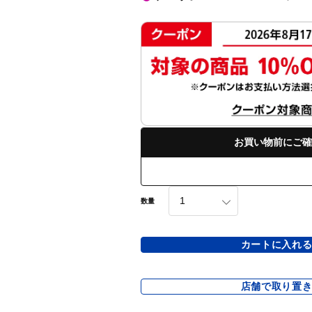
お買い物前にご確
数量
カートに入れ
店舗で取り置