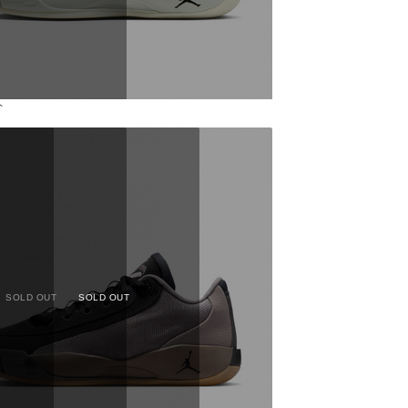
ト
SOLD OUT
SOLD OUT