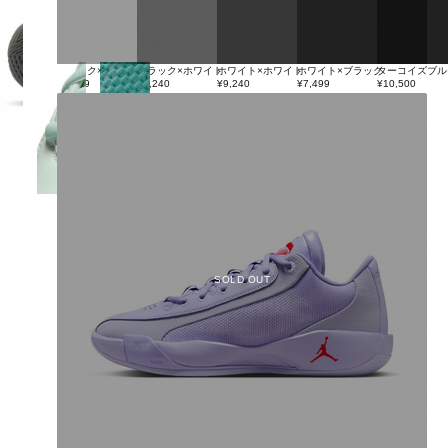
ブラック×グレー
ブラック×ホワイト
ホワイト×ホワイト
ホワイト×ブラック
ターコイズブル
¥7,909
¥9,240
¥9,240
¥7,499
¥10,500
SOLD OUT