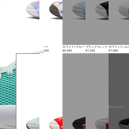
ペールブルー
グレー
ホワイト×ブルー
ブラック×レッド
ホワイト×シル
¥9,240
¥9,240
¥8,990
¥7,299
¥7,680
SOLD OUT