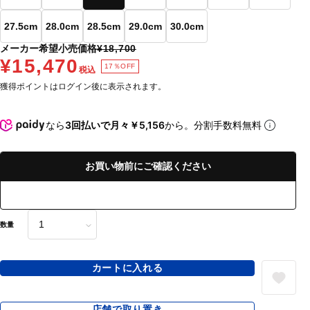
27.5cm
28.0cm
28.5cm
29.0cm
30.0cm
メーカー希望小売価格
¥18,700
¥15,470
17％OFF
税込
獲得ポイントはログイン後に表示されます。
なら
3回払いで月々￥5,156
から。分割手数料無料
お買い物前にご確認ください
数量
カートに入れる
店舗で取り置き