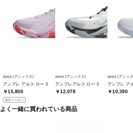
asics (アシックス)
asics (アシックス)
asics (アシッ
アンプレ アルス ロー 3
アンプレアルス ロー 3
アンプレ アル
￥15,800
￥12,078
￥10,390
割引クーポン
よく一緒に買われている商品