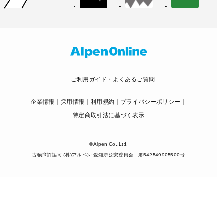
ご利用ガイド・よくあるご質問
企業情報
採用情報
利用規約
プライバシーポリシー
特定商取引法に基づく表示
© Alpen Co.,Ltd.
古物商許認可 (株)アルペン 愛知県公安委員会 第542549905500号