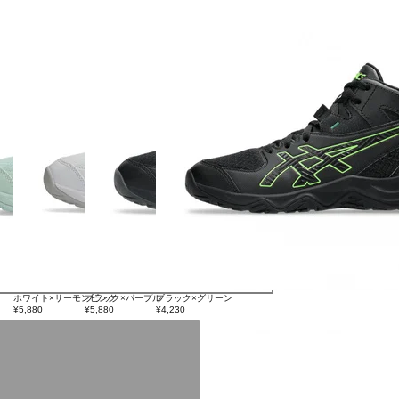
ホワイト×サーモンピンク
ブラック×パープル
ブラック×グリーン
¥5,880
¥5,880
¥4,230