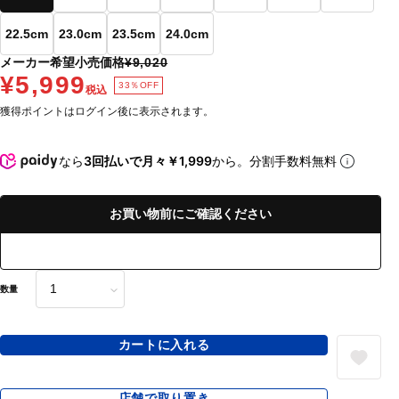
22.5cm
23.0cm
23.5cm
24.0cm
メーカー希望小売価格
¥9,020
¥5,999
33％OFF
税込
獲得ポイントはログイン後に表示されます。
なら
3回払いで月々￥1,999
から。分割手数料無料
お買い物前にご確認ください
数量
カートに入れる
店舗で取り置き