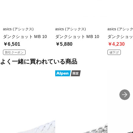
asics (アシックス)
asics (アシックス)
asics (アシッ
ダンクショット MB 10
ダンクショット MB 10
ダンクショット
￥6,501
￥5,880
￥4,230
割引クーポン
値下げ
よく一緒に買われている商品