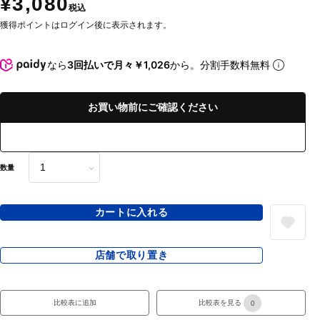
¥3,080
税込
獲得ポイントはログイン後に表示されます。
なら
3回払いで月々￥1,026
から。分割手数料無料
お買い物前にご確認ください
数量
カートに入れる
店舗で取り置き
比較表に追加
比較表を見る
0