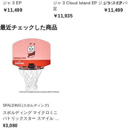
ジャ 3 EP
ジャ 3 Cloud Island EP ジュラシ
ジャ 3 EP
定
￥11,499
￥11,499
￥11,935
最近チェックした商品
SPALDING (スポルディング)
スポルディング マイクロミニ
パトリックスター スマイル 79
-055J バスケットボール ミニ
¥3,080