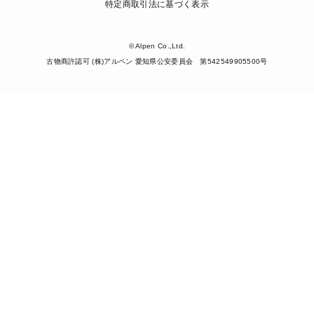
特定商取引法に基づく表示
© Alpen Co.,Ltd.
古物商許認可 (株)アルペン 愛知県公安委員会 第542549905500号