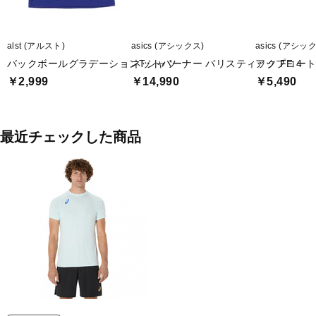
alst (アルスト)
asics (アシックス)
asics (アシッ
バックボールグラデーションTシャツ
ネットバーナー バリスティック FF 4
アップコート 
￥2,999
￥14,990
￥5,490
最近チェックした商品