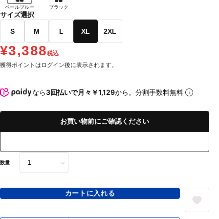
ペールブルー
ブラック
サイズ選択
S
M
L
XL
2XL
¥3,388
税込
獲得ポイントはログイン後に表示されます。
なら
3回払いで月々￥1,129
から。分割手数料無料
お買い物前にご確認ください
数量
カートに入れる