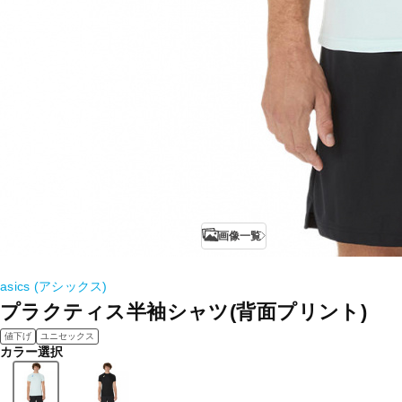
画像一覧
asics (アシックス)
プラクティス半袖シャツ(背面プリント)
値下げ
ユニセックス
カラー選択