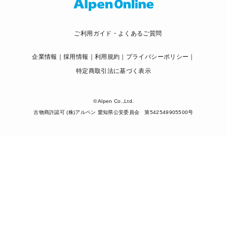
ご利用ガイド・よくあるご質問
企業情報
採用情報
利用規約
プライバシーポリシー
特定商取引法に基づく表示
© Alpen Co.,Ltd.
古物商許認可 (株)アルペン 愛知県公安委員会 第542549905500号