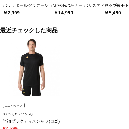
バックボールグラデーションTシャツ
ネットバーナー バリスティック FF 4
アップコート 
￥2,999
￥14,990
￥5,490
最近チェックした商品
ユニセックス
asics (アシックス)
半袖プラクティスシャツ(ロゴ)
¥2,599