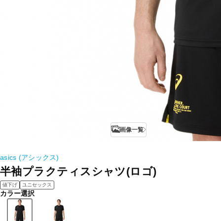
画像一覧
asics (アシックス)
半袖プラクティスシャツ(ロゴ)
値下げ
ユニセックス
カラー選択