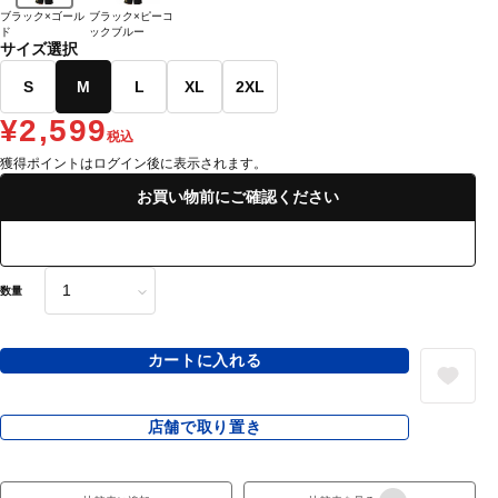
ブラック×ゴール
ブラック×ピーコ
ド
ックブルー
サイズ選択
S
M
L
XL
2XL
¥2,599
税込
獲得ポイントはログイン後に表示されます。
お買い物前にご確認ください
数量
カートに入れる
店舗で取り置き