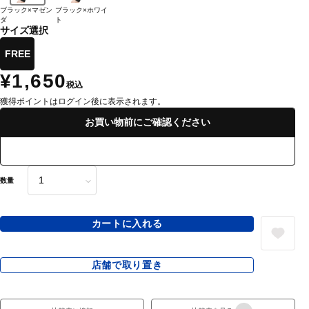
ブラック×マゼン
ブラック×ホワイ
ダ
ト
サイズ選択
FREE
¥1,650
税込
獲得ポイントはログイン後に表示されます。
お買い物前にご確認ください
数量
カートに入れる
店舗で取り置き