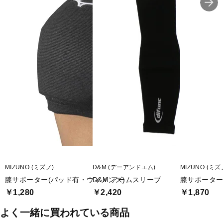
MIZUNO (ミズノ)
D&M (デーアンドエム)
MIZUNO (ミズ
膝サポーター(パッド有・ウィメンズ)
D&M アームスリーブ
膝サポーター
￥1,280
￥2,420
￥1,870
よく一緒に買われている商品