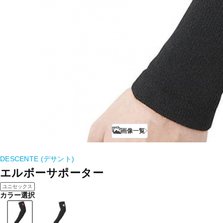
画像一覧
DESCENTE (デサント)
エルボーサポーター
ユニセックス
カラー選択