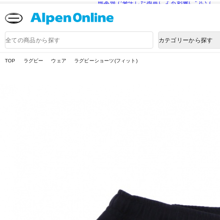
熊本県で発生した地震による影響について
Alpen
Online
商
カテゴリーから探す
品
検
索
TOP
ラグビー
ウェア
ラグビーショーツ(フィット)