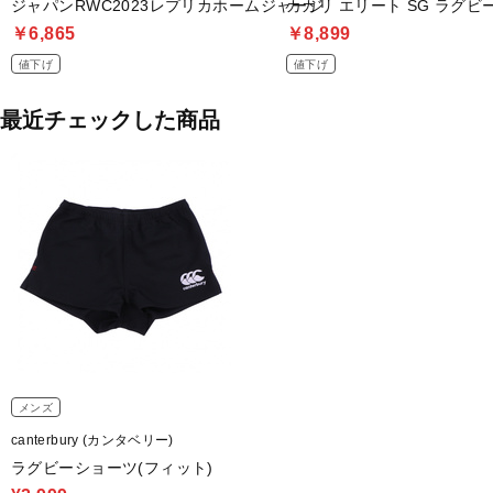
ジャパンRWC2023レプリカホームジャージ
カカリ エリート SG ラグビ
￥6,865
￥8,899
値下げ
値下げ
最近チェックした商品
メンズ
canterbury (カンタベリー)
ラグビーショーツ(フィット)