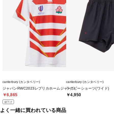
■2023年モデル
■メーカー型番：RG23722
canterbury (カンタベリー)
canterbury (カンタベリー)
ジャパンRWC2023レプリカホームジャージ
ラグビーショーツ(ワイド)
￥6,865
￥4,950
値下げ
よく一緒に買われている商品