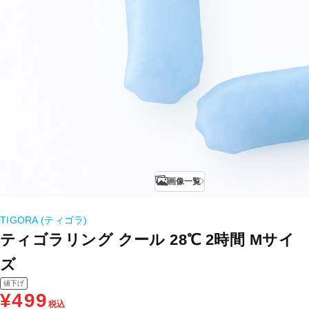
画像一覧
TIGORA (ティゴラ)
ティゴラリング クール 28℃ 2時間 Mサイ
ズ
値下げ
¥499
税込