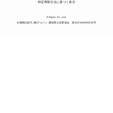
特定商取引法に基づく表示
© Alpen Co.,Ltd.
古物商許認可 (株)アルペン 愛知県公安委員会 第542549905500号