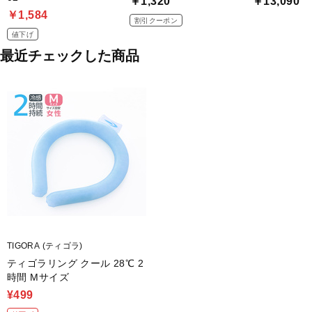
￥1,320
￥13,090
￥1,584
割引クーポン
値下げ
最近チェックした商品
TIGORA (ティゴラ)
ティゴラリング クール 28℃ 2
時間 Mサイズ
¥499