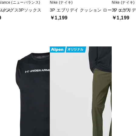
balance (ニューバランス)
Nike (ナイキ)
Nike (ナイキ)
ソックス
ドレングス3Pソックス
3P エブリデイ クッション ロー ソックス
3P エブリ
9
￥1,199
￥1,199