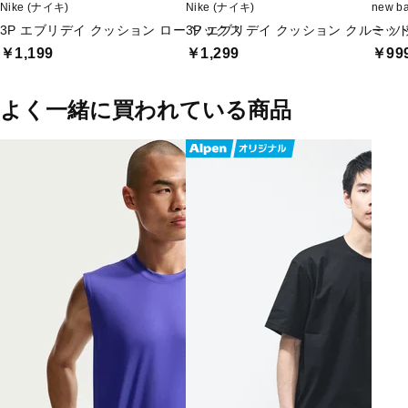
Nike (ナイキ)
Nike (ナイキ)
new 
3P エブリデイ クッション ロー ソックス
3P エブリデイ クッション クルー 
ミッ
￥1,199
￥1,299
￥99
よく一緒に買われている商品