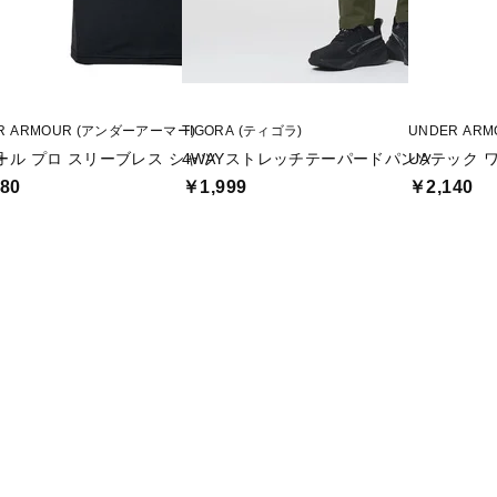
R ARMOUR (アンダーアーマー)
TIGORA (ティゴラ)
UNDER AR
用
ール プロ スリーブレス シャツ
4WAYストレッチテーパードパンツ
UAテック 
80
￥1,999
￥2,140