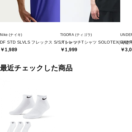
Nike (ナイキ)
TIGORA (ティゴラ)
UNDE
DF STD SLVLS フレックス S/S Tシャツ
ストレッチTシャツ SOLOTEX(R)使
UAク
￥1,989
￥1,999
￥3,0
最近チェックした商品