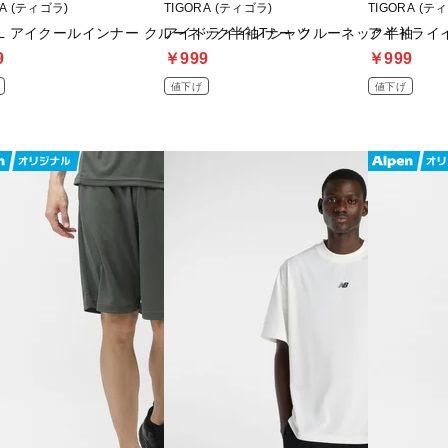
RA (ティゴラ)
TIGORA (ティゴラ)
TIGORA (テ
OL アイクールインナー クルーネック半袖Tシャツ
アイドライインナー クルーネック半袖
アイドライ
9
￥999
￥999
値下げ
値下げ