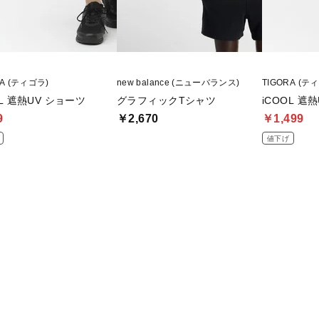
RA (ティゴラ)
new balance (ニューバランス)
TIGORA (テ
OL 遮熱UV ショーツ
グラフィックTシャツ
iCOOL 遮
9
￥2,670
￥1,499
値下げ