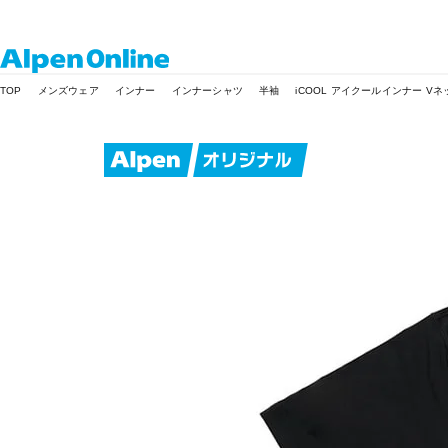
Alpen
TOP
メンズウェア
インナー
インナーシャツ
半袖
iCOOL アイクールインナー V
Online