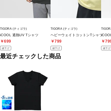
TIGORA (ティゴラ)
TIGORA (ティゴラ)
TIGO
iCOOL 遮熱UV Tシャツ
ヘビーウェイトコットンTシャツ
iCO
￥699
￥799
￥79
値下げ
値下げ
値下げ
最近チェックした商品