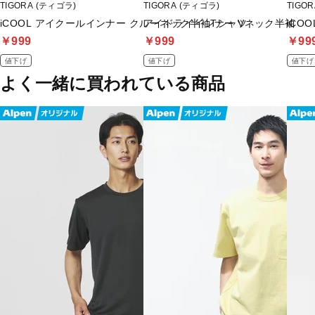
TIGORA (ティゴラ)
TIGORA (ティゴラ)
TIGO
iCOOL アイクールインナー クルーネック半袖Tシャツ
アイドライインナー Vネック半袖
iCO
￥999
￥999
￥99
値下げ
値下げ
値下げ
よく一緒に買われている商品