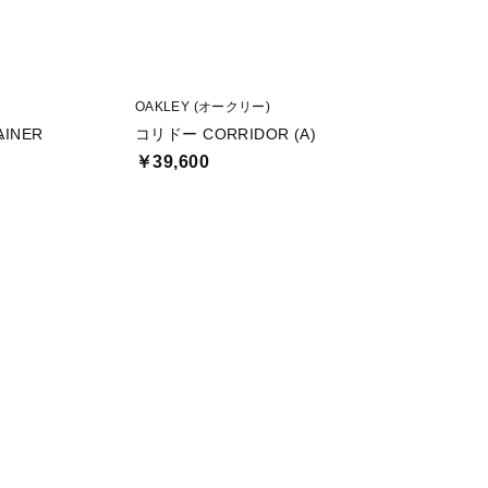
OAKLEY (オークリー)
Nike (ナイキ)
ス
AINER
コリドー CORRIDOR (A)
TRAINER
￥39,600
￥7,999