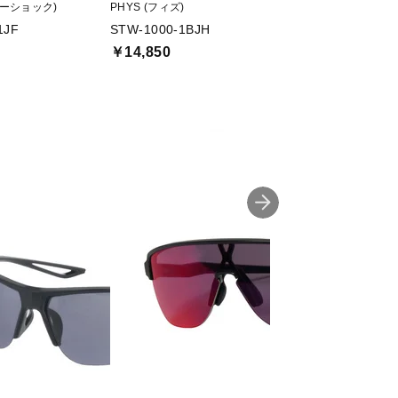
(ジーショック)
PHYS (フィズ)
G-SHOCK (ジーショ
1JF
STW-1000-1BJH
AWG-M100A-1AJ
￥14,850
￥29,700