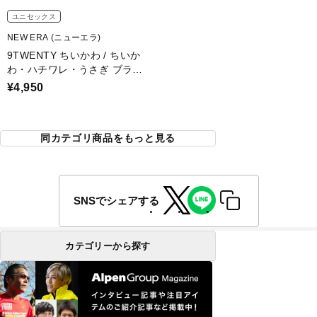
ユニセックス
NEW ERA (ニューエラ)
9TWENTY ちいかわ / ちいか
わ・ハチワレ・うさぎ ブラッ
ク
¥4,950
同カテゴリ商品をもっと見る
SNSでシェアする
カテゴリーから探す