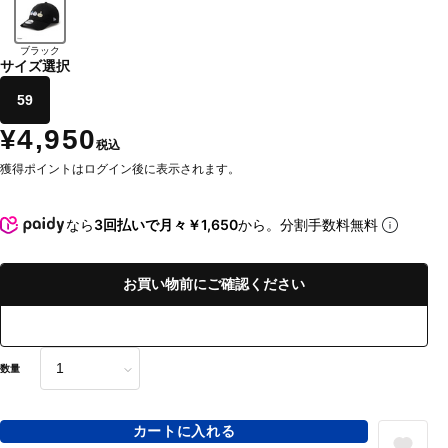
ブラック
サイズ選択
59
¥4,950
税込
獲得ポイントはログイン後に表示されます。
なら
3回払いで月々￥1,650
から。分割手数料無料
お買い物前にご確認ください
数量
カートに入れる