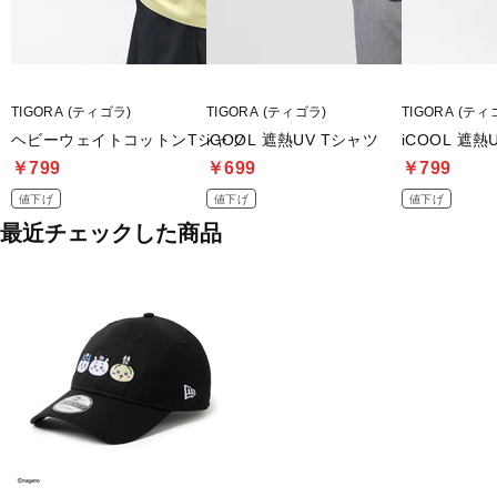
TIGORA (ティゴラ)
TIGORA (ティゴラ)
TIGORA (ティ
ヘビーウェイトコットンTシャツ
iCOOL 遮熱UV Tシャツ
iCOOL 遮熱
￥799
￥699
￥799
値下げ
値下げ
値下げ
最近チェックした商品