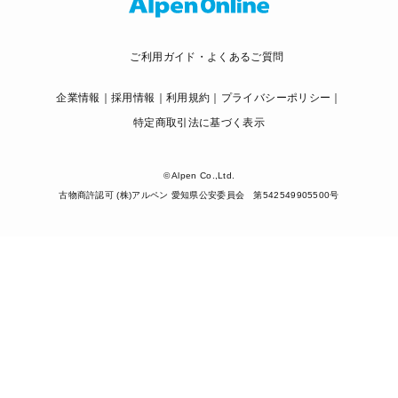
ご利用ガイド・よくあるご質問
企業情報
採用情報
利用規約
プライバシーポリシー
特定商取引法に基づく表示
© Alpen Co.,Ltd.
古物商許認可 (株)アルペン 愛知県公安委員会 第542549905500号