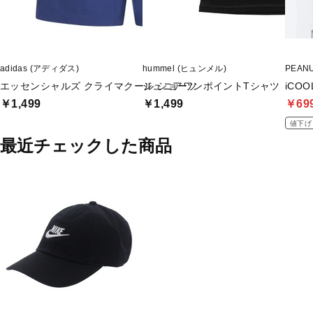
adidas (アディダス)
hummel (ヒュンメル)
PEAN
エッセンシャルズ クライマクール ショーツ
ジュニアワンポイントTシャツ
iCO
￥1,499
￥1,499
￥69
値下げ
最近チェックした商品