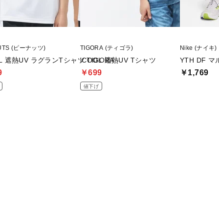
UTS (ピーナッツ)
TIGORA (ティゴラ)
Nike (ナイキ)
OL 遮熱UV ラグランTシャツ TIGORA
iCOOL 遮熱UV Tシャツ
YTH DF 
9
￥699
￥1,769
値下げ