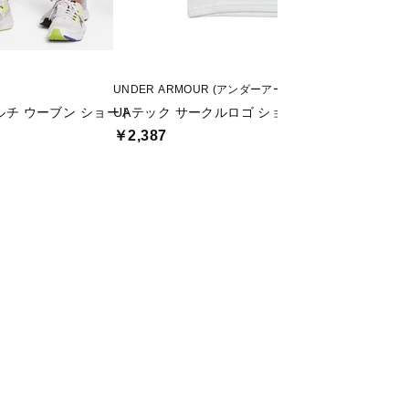
UNDER ARMOUR (アンダーアーマー)
OAKLEY (オークリー
マルチ ウーブン ショート
UAテック サークルロゴ ショートスリーブ シャツ
YTR NY SHORTS 
￥2,387
￥1,925