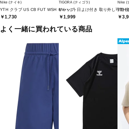
Nike (ナイキ)
TIGORA (ティゴラ)
Nike 
YTH クラブ US CB FUT WSH キャップ
UVハット日よけ付き 取り外し可能 
YTH
￥1,730
￥1,999
￥3,9
よく一緒に買われている商品