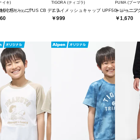
(ナイキ)
TIGORA (ティゴラ)
PUMA (プーマ
接触冷感 ジュニア
 クラブ キャップ US CB デニム
ドライメッシュキャップ UPF50+ ジュニア
トレーニング 
60
￥999
￥1,670