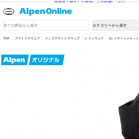
熊本県で発生した地震による影響について
Alpen
Online
商
カテゴリーから探す
品
検
索
TOP
アウトドアウェア
メンズアウトドアウェア
レインウェア
3レイヤージャケッ