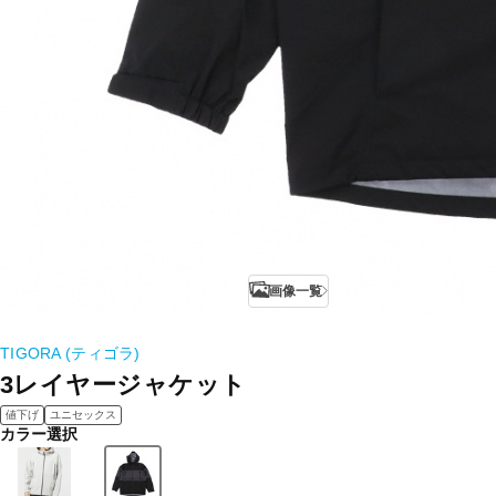
画像一覧
TIGORA (ティゴラ)
3レイヤージャケット
値下げ
ユニセックス
カラー選択