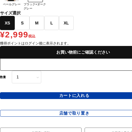
ペールグレー
ブラック×ダーク
グレー
サイズ選択
XS
S
M
L
XL
¥2,999
税込
獲得ポイントはログイン後に表示されます。
お買い物前にご確認ください
数量
カートに入れる
店舗で取り置き