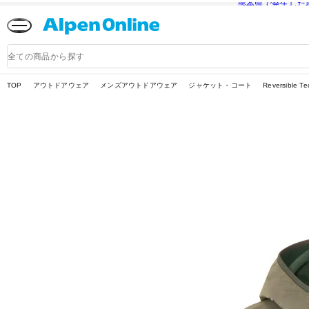
熊本県で発生した
Alpen
Online
商
品
検
索
TOP
アウトドアウェア
メンズアウトドアウェア
ジャケット・コート
Reversibl