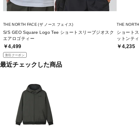
THE NORTH FACE (ザ ノース フェイス)
THE NORT
S/S GEO Square Logo Tee ショートスリーブジオスク
ショート
エアロゴティー
ットンテ
￥4,499
￥4,235
割引クーポン
最近チェックした商品