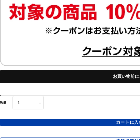
お買い物前に
数量
カートに入