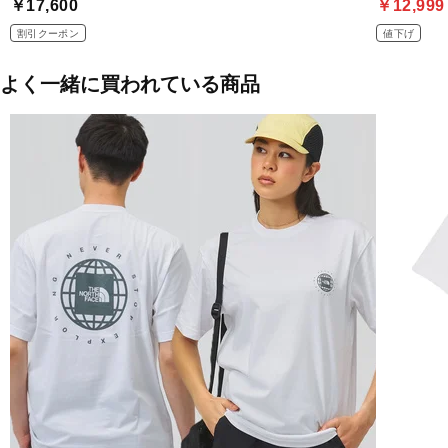
￥17,600
￥12,999
割引クーポン
値下げ
よく一緒に買われている商品