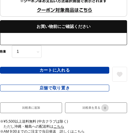
お買い物前にご確認ください
数量
カートに入れる
店舗で取り置き
比較表に追加
比較表を見る
0
※¥5,500以上送料無料 (中古クラブは除く)
ただし沖縄・離島への配送料は
こちら
※AM 9:00までのご注文で当日発送 詳しくは
こちら