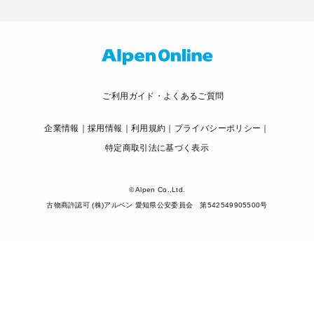
ご利用ガイド・よくあるご質問
企業情報
採用情報
利用規約
プライバシーポリシー
特定商取引法に基づく表示
© Alpen Co.,Ltd.
古物商許認可 (株)アルペン 愛知県公安委員会 第542549905500号