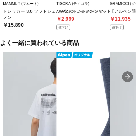
MAMMUT (マムート)
TIGORA (ティゴラ)
GRAMICCI (
トレッカー 3.0 ソフトシェル パンツ アジアンフィット
4WAYストレッチパンツ
【アルペン限定】
メン
￥2,999
￥11,935
￥15,890
値下げ
値下げ
よく一緒に買われている商品