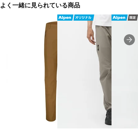
よく一緒に見られている商品
■2025 Spring＆Summer モデル
※ブラウザやお使いのモニター環境により、掲載画像と実際の商品
の色味が若干異なる場合がございます。
■メーカー型番：1022-02260