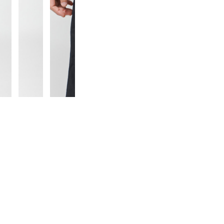
■生産国：中国
※ブラウザやお使いのモニター環境に
味が若干異なる場合がございます。
■メーカー型番：G6SM-P069