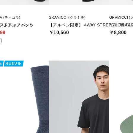
RA (ティゴラ)
GRAMICCI (グラミチ)
GRAMICCI 
ツ アジアンフィット
Yストレッチパンツ
【アルペン限定】 4WAY STRETCH TRACK
NYLON PA
99
￥10,560
￥8,800