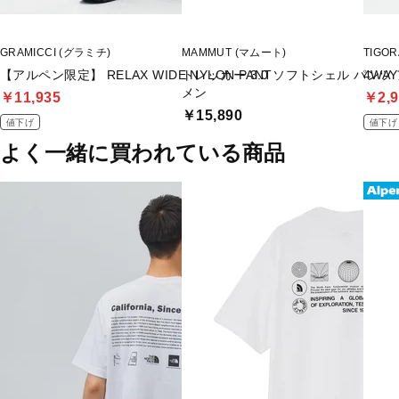
GRAMICCI (グラミチ)
MAMMUT (マムート)
TIGO
【アルペン限定】 RELAX WIDE NYLON PANT
トレッカー 3.0 ソフトシェル パン
4WA
メン
￥11,935
￥2,9
￥15,890
値下げ
値下げ
よく一緒に買われている商品