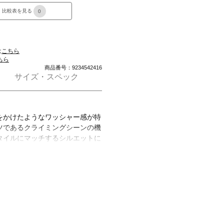
比較表を見る
0
は
こちら
ちら
商品番号：9234542416
サイズ・スペック
をかけたようなワッシャー感が特
ツであるクライミングシーンの機
タイルにマッチするシルエットに