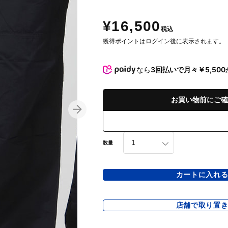
¥16,500
税込
獲得ポイントはログイン後に表示されます。
なら
3回払いで月々￥5,500
お買い物前にご確
数量
カートに入れ
店舗で取り置