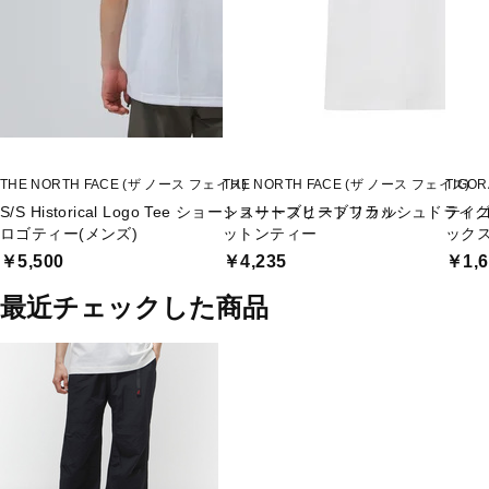
THE NORTH FACE (ザ ノース フェイス)
THE NORTH FACE (ザ ノース フェイス)
TIGO
S/S Historical Logo Tee ショートスリーブヒストリカル
ショートスリーブフラッシュドライ
ティゴ
ロゴティー(メンズ)
ットンティー
ックス 
￥5,500
￥4,235
￥1,6
最近チェックした商品