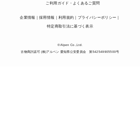
ご利用ガイド・よくあるご質問
企業情報
採用情報
利用規約
プライバシーポリシー
特定商取引法に基づく表示
© Alpen Co.,Ltd.
古物商許認可 (株)アルペン 愛知県公安委員会 第542549905500号