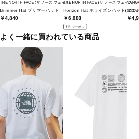
THE NORTH FACE (ザ ノース フェイス)
THE NORTH FACE (ザ ノース フェイス)
NANG
Brimmer Hat ブリマーハット
Horizon Hat ホライズンハット(ユニ
NYLO
￥4,840
￥6,600
￥4,9
割引クーポン
よく一緒に買われている商品