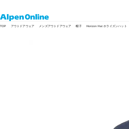
Alpen
TOP
アウトドアウェア
メンズアウトドアウェア
帽子
Horizon Hat ホライズンハット
Online