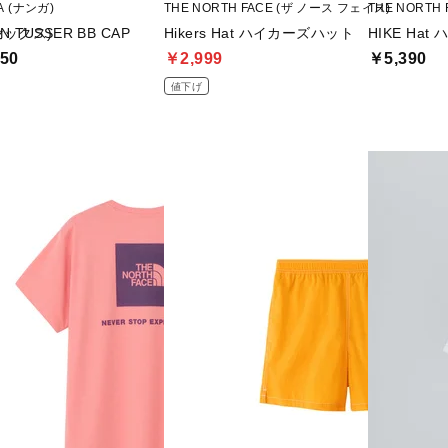
A (ナンガ)
THE NORTH FACE (ザ ノース フェイス)
THE NORTH
セックス)
N TUSSER BB CAP
Hikers Hat ハイカーズハット
HIKE Ha
50
￥2,999
￥5,390
値下げ