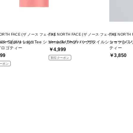
NORTH FACE (ザ ノース フェイス)
THE NORTH FACE (ザ ノース フェイス)
THE NORTH
グローブグリッドコ
Back Square Logo Tee ショートスリーブバックス
Versatile Short バーサタイルショーツ(メン
ショートス
アロゴティー
ティー
￥4,999
99
￥3,850
割引クーポン
ーポン