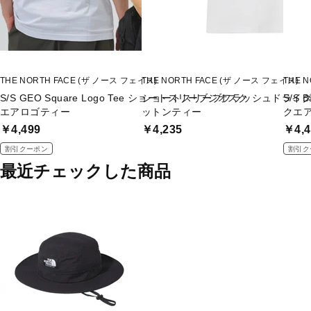
THE NORTH FACE (ザ ノース フェイス)
THE NORTH FACE (ザ ノース フェイス)
THE 
S/S GEO Square Logo Tee ショートスリーブジオスク
ショートスリーブフラッシュドライ
S/S 
エアロゴティー
ットンティー
クエ
￥4,499
￥4,235
￥4,4
割引クーポン
割引ク
最近チェックした商品