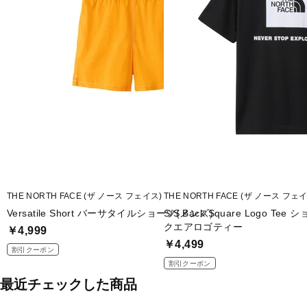
THE NORTH FACE (ザ ノース フェイス)
THE NORTH FACE (ザ ノース フェ
Versatile Short バーサタイルショーツ(メンズ)
S/S Back Square Logo 
クエアロゴティー
￥4,999
￥4,499
割引クーポン
割引クーポン
最近チェックした商品