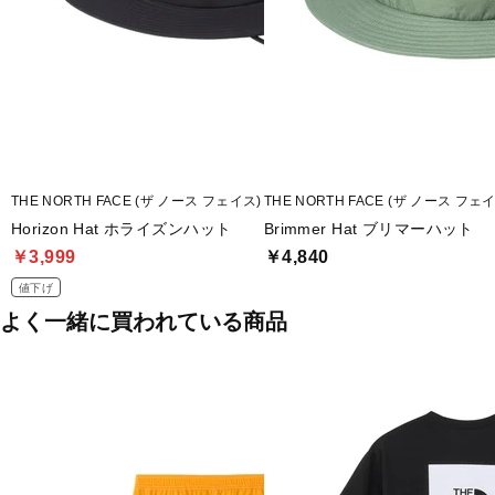
■2026 Spring＆Summer モデル
※ブラウザやお使いのモニター環境により、掲載画像と実際の商品の色
合がございます。
■メーカー型番：NN42531
THE NORTH FACE (ザ ノース フェイス)
THE NORTH FACE (ザ ノース フェ
Horizon Hat ホライズンハット
Brimmer Hat ブリマーハット
￥3,999
￥4,840
値下げ
よく一緒に買われている商品