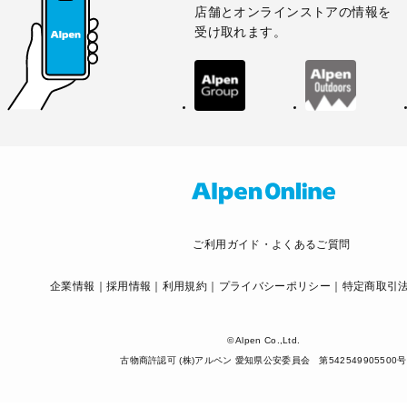
店舗とオンラインストアの情報を
受け取れます。
ご利用ガイド・よくあるご質問
企業情報
採用情報
利用規約
プライバシーポリシー
特定商取引
© Alpen Co.,Ltd.
古物商許認可 (株)アルペン 愛知県公安委員会 第542549905500号