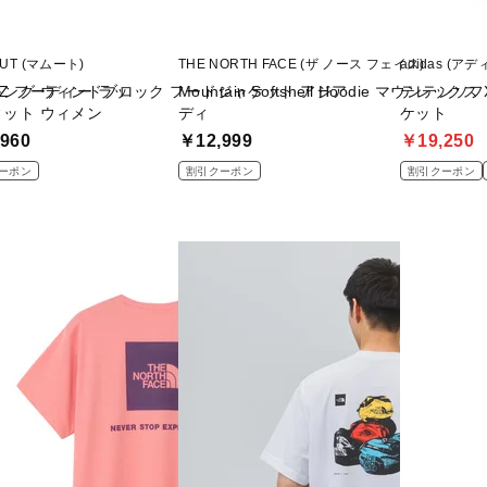
UT (マムート)
THE NORTH FACE (ザ ノース フェイス)
adidas (ア
Z フーディー ラッ
ング ウィンドブロック フードジャケット アジア
Mountain Softshell Hoodie マウンテ
テレックス X
ィット ウィメン
ディ
ケット
960
￥12,999
￥19,250
ーポン
割引クーポン
割引クーポン