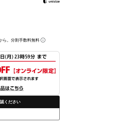
から。分割手数料無料
認ください