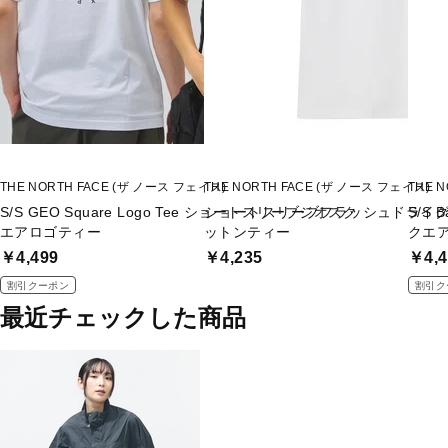
THE NORTH FACE (ザ ノース フェイス)
THE NORTH FACE (ザ ノース フェイス)
THE 
S/S GEO Square Logo Tee ショートスリーブジオスク
ショートスリーブフラッシュドライ
S/S 
エアロゴティー
ットンティー
クエ
￥4,499
￥4,235
￥4,4
割引クーポン
割引ク
最近チェックした商品