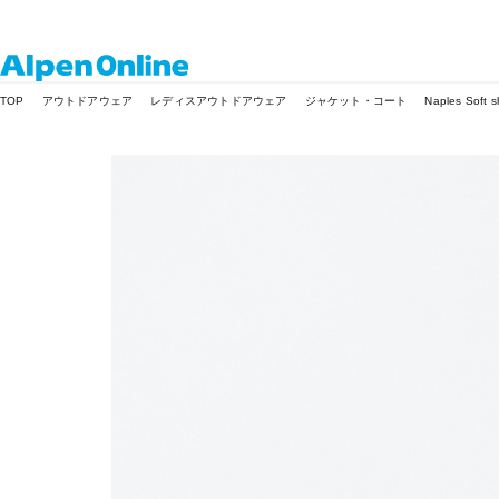
Alpen
TOP
アウトドアウェア
レディスアウトドアウェア
ジャケット・コート
Naples Soft s
Online