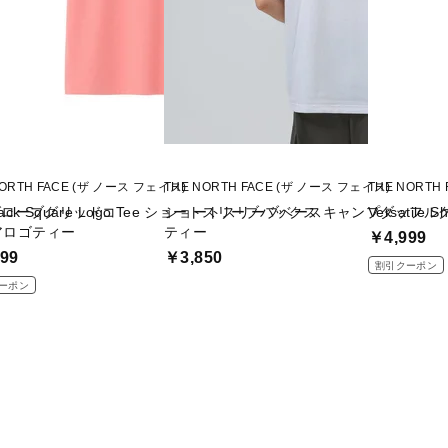
NORTH FACE (ザ ノース フェイス)
THE NORTH FACE (ザ ノース フェイス)
THE NORTH
グローブグリッドコ
Back Square Logo Tee ショートスリーブバックス
ショートスリーブベースキャンプダッフル
Versatil
アロゴティー
ティー
￥4,999
99
￥3,850
割引クーポン
ーポン