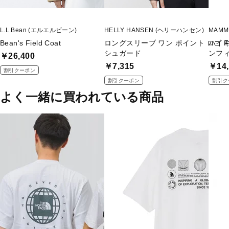
L.L.Bean (エルエルビーン)
HELLY HANSEN (ヘリーハンセン)
MAMM
Bean's Field Coat
ロングスリーブ ワン ポイント ロゴ F
ハイキ
シュガード
ンフ
￥26,400
￥7,315
￥14,
割引クーポン
割引クーポン
割引ク
よく一緒に買われている商品