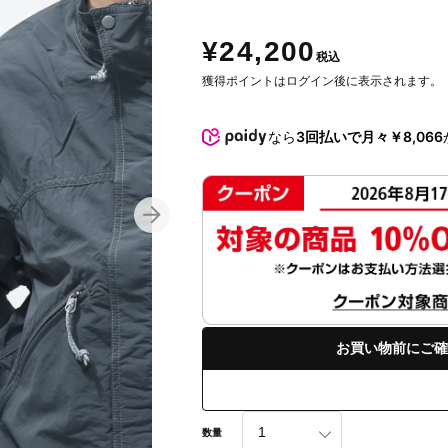
¥24,200
税込
獲得ポイントはログイン後に表示されます。
なら
3回払いで月々￥8,066
お買い物前にご確
数量