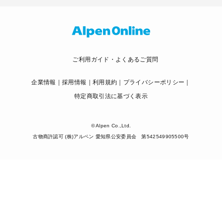
ご利用ガイド・よくあるご質問
企業情報
採用情報
利用規約
プライバシーポリシー
特定商取引法に基づく表示
© Alpen Co.,Ltd.
古物商許認可 (株)アルペン 愛知県公安委員会 第542549905500号