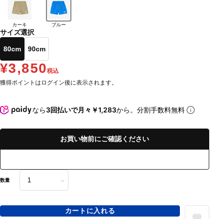
カーキ
ブルー
サイズ選択
80cm
90cm
¥3,850
税込
獲得ポイントはログイン後に表示されます。
なら
3回払いで月々￥1,283
から。分割手数料無料
お買い物前にご確認ください
数量
カートに入れる