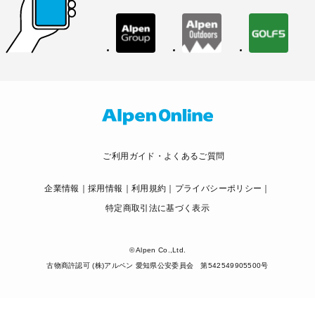
ご利用ガイド・よくあるご質問
企業情報
採用情報
利用規約
プライバシーポリシー
特定商取引法に基づく表示
© Alpen Co.,Ltd.
古物商許認可 (株)アルペン 愛知県公安委員会 第542549905500号