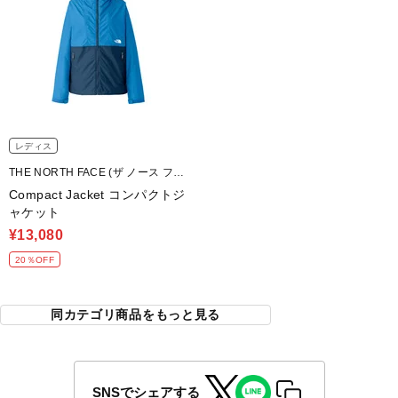
レディス
THE NORTH FACE (ザ ノース フェ
イス)
Compact Jacket コンパクトジ
ャケット
¥13,080
20％OFF
同カテゴリ商品をもっと見る
SNSでシェアする