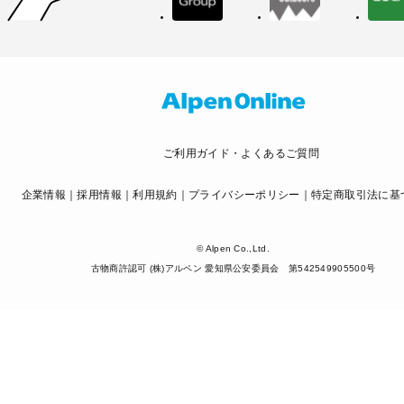
ご利用ガイド・よくあるご質問
企業情報
採用情報
利用規約
プライバシーポリシー
特定商取引法に基
© Alpen Co.,Ltd.
古物商許認可 (株)アルペン 愛知県公安委員会 第542549905500号