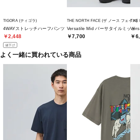
TIGORA (ティゴラ)
THE NORTH FACE (ザ ノース フェイス)
THE
4WAYストレッチハーフパンツ
Versatile Mid バーサタイルミッド
Ver
￥2,448
￥7,700
￥6,
値下げ
よく一緒に買われている商品