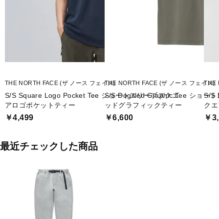
THE NORTH FACE (ザ ノース フェイス)
THE NORTH FACE (ザ ノース フェイス)
THE
S/S Square Logo Pocket Tee ショートスリーブスクエ
S/S Dogsled Graphic Tee 
S/S
アロゴポケットティー
ッドグラフィックティー
クエ
￥4,499
￥6,600
￥3,
最近チェックした商品