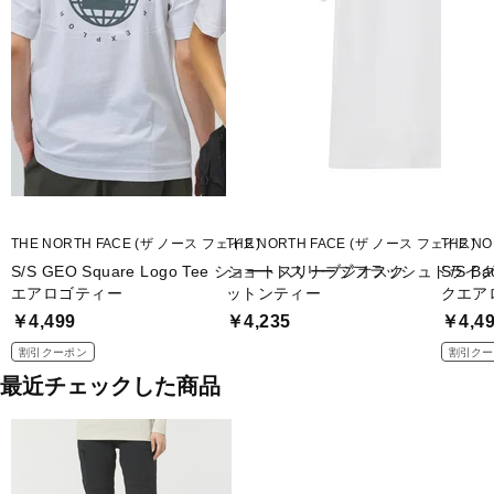
THE NORTH FACE (ザ ノース フェイス)
THE NORTH FACE (ザ ノース フェイス)
THE N
S/S GEO Square Logo Tee ショートスリーブジオスク
ショートスリーブフラッシュドライ
S/S B
エアロゴティー
ットンティー
クエア
￥4,499
￥4,235
￥4,4
割引クーポン
割引クー
最近チェックした商品