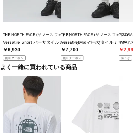
THE NORTH FACE (ザ ノース フェイス)
THE NORTH FACE (ザ ノース フェイス)
TIGOR
Versatile Short バーサタイルショーツ(レディース)
Versatile Mid バーサタイルミッド
4WA
￥6,930
￥7,700
￥2,9
割引クーポン
割引クーポン
値下げ
よく一緒に買われている商品