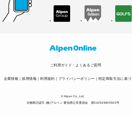
ご利用ガイド・よくあるご質問
企業情報
採用情報
利用規約
プライバシーポリシー
特定商取引法に基づ
© Alpen Co.,Ltd.
古物商許認可 (株)アルペン 愛知県公安委員会 第542549905500号