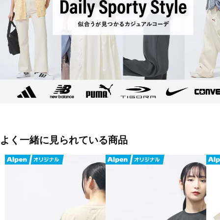
■2026 Spring＆Summer モデル
■メーカー型番：TRDN-9C22006TS
よく一緒に見られている商品