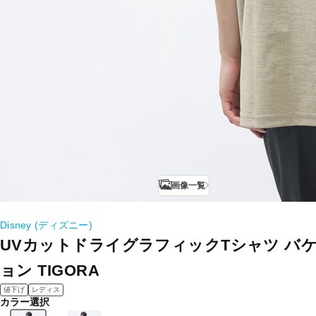
画像一覧
Disney (ディズニー)
UVカットドライグラフィックTシャツ バ
ョン TIGORA
値下げ
レディス
カラー選択