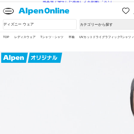
熊本県で発生した地震による影響について
Alpen
Online
商
カテゴリーから探す
品
検
索
TOP
レディスウェア
Tシャツ・シャツ
半袖
UVカットドライグラフィックTシャツ バ