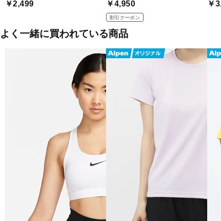
￥2,499
￥4,950
￥3
割引クーポン
よく一緒に買われている商品