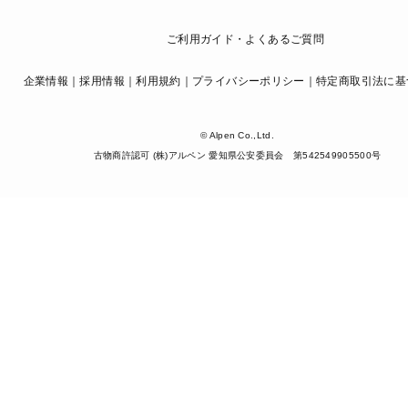
ご利用ガイド・よくあるご質問
企業情報
採用情報
利用規約
プライバシーポリシー
特定商取引法に基
© Alpen Co.,Ltd.
古物商許認可 (株)アルペン 愛知県公安委員会 第542549905500号