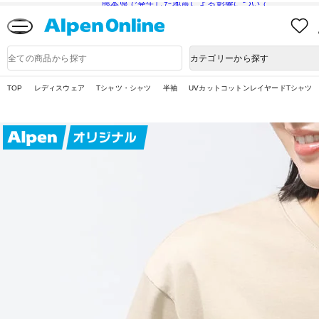
熊本県で発生した地震による影響について
Alpen
Online
商
カテゴリーから探す
品
検
索
TOP
レディスウェア
Tシャツ・シャツ
半袖
UVカットコットンレイヤードTシャツ