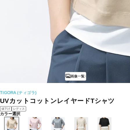
画像一覧
TIGORA (ティゴラ)
UVカットコットンレイヤードTシャツ
値下げ
レディス
カラー選択