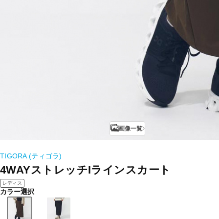
画像一覧
TIGORA (ティゴラ)
4WAYストレッチIラインスカート
レディス
カラー選択