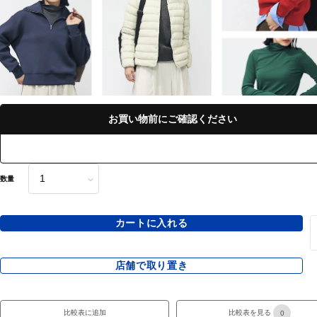
お買い物前にご確認ください
数量
カートに入れる
店舗で取り置き
比較表に追加
比較表を見る
0