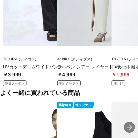
TIGORA (ティゴラ)
adidas (アディダス)
TIGORA (ティ
UVカットデニムワイドパンツ
アルペン シアー レイヤード パンツ
UVカット撥
￥3,999
￥4,999
￥1,999
割引クーポン
割引クーポン
値下げ
よく一緒に買われている商品