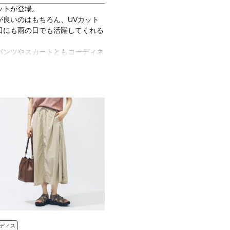
ットが登場。
が良いのはもちろん、UVカット
日にも雨の日でも活躍してくれる
パンツやスカートともコーディネ
ディス