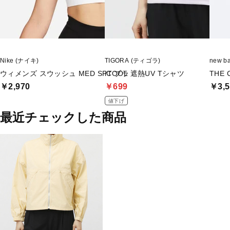
Nike (ナイキ)
TIGORA (ティゴラ)
new 
ウィメンズ スウッシュ MED SPT ブラ
iCOOL 遮熱UV Tシャツ
THE
￥2,970
￥699
￥3,5
値下げ
最近チェックした商品