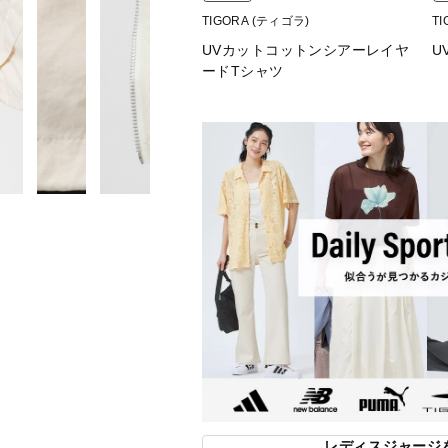
TIGORA (ティゴラ)
T
UVカットコットンシアーレイヤ
U
ードTシャツ
レディスジャージ