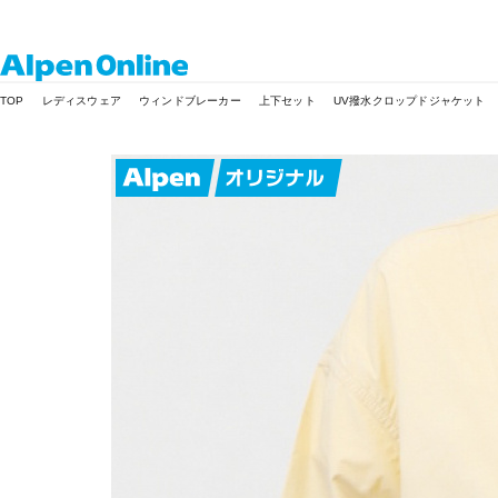
Alpen
TOP
レディスウェア
ウィンドブレーカー
上下セット
UV撥水クロップドジャケット
Online