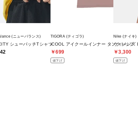
balance (ニューバランス)
TIGORA (ティゴラ)
Nike (ナイキ)
 CITY シューパッチTシャツ
iCOOL アイクールインナー タンクトップ
ウィメンズ D
42
￥699
￥3,300
値下げ
値下げ