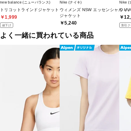
new balance (ニューバランス)
Nike (ナイキ)
Nike 
トリコットラインドジャケット
ウィメンズ NSW エッセンシャル U
ウィメ
ジャケット
￥1,999
￥12,
￥5,240
値下げ
割引ク
よく一緒に買われている商品