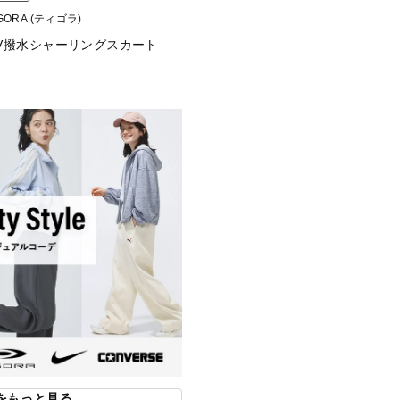
IGORA (ティゴラ)
V撥水シャーリングスカート
をもっと見る