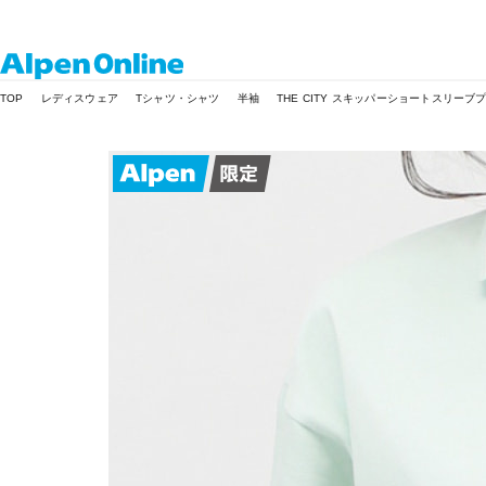
Alpen
TOP
レディスウェア
Tシャツ・シャツ
半袖
THE CITY スキッパーショートスリー
Online