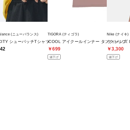
balance (ニューバランス)
TIGORA (ティゴラ)
Nike (ナイキ)
 CITY シューパッチTシャツ
iCOOL アイクールインナー タンクトップ
ウィメンズ D
42
￥699
￥3,300
値下げ
値下げ