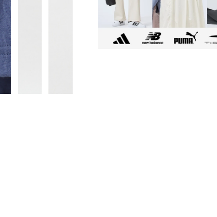
■メーカー型番：AWT55068