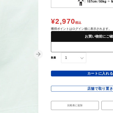
157cm / 50kg
¥2,970
税込
獲得ポイントはログイン後に表示されます。
お買い物前にご確
数量
カートに入れ
店舗で取り置
比較表に追加