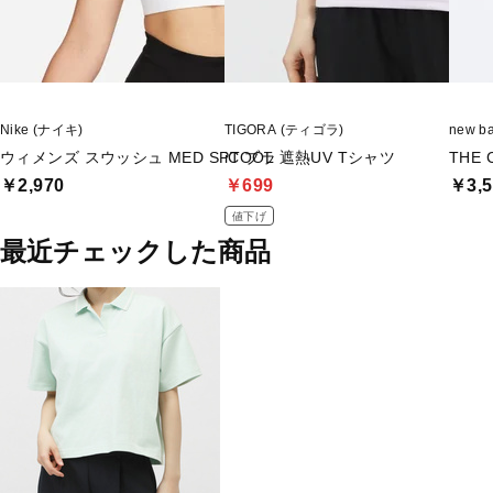
Nike (ナイキ)
TIGORA (ティゴラ)
new 
ウィメンズ スウッシュ MED SPT ブラ
iCOOL 遮熱UV Tシャツ
THE
￥2,970
￥699
￥3,5
値下げ
最近チェックした商品