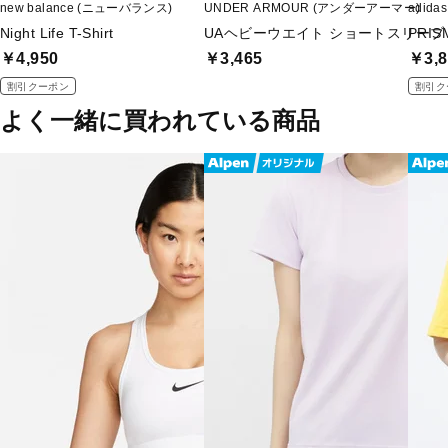
new balance (ニューバランス)
UNDER ARMOUR (アンダーアーマー)
adid
Night Life T-Shirt
UAヘビーウエイト ショートスリーブ
PRI
￥4,950
￥3,465
￥3,8
割引クーポン
割引ク
よく一緒に買われている商品