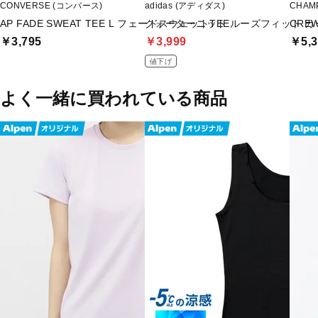
CONVERSE (コンバース)
adidas (アディダス)
CHAM
AP FADE SWEAT TEE L フェードスウェットTEE
クォーターニット ルーズフィット カ
CREW
￥3,795
￥3,999
￥5,3
値下げ
よく一緒に買われている商品