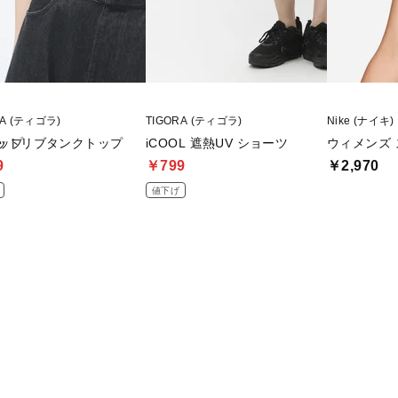
RA (ティゴラ)
TIGORA (ティゴラ)
Nike (ナイキ)
トップ
カットリブタンクトップ
iCOOL 遮熱UV ショーツ
ウィメンズ ス
9
￥799
￥2,970
値下げ