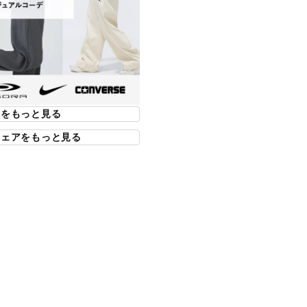
、家でくつろいでいるときも友達
ュに快適に過ごせる。
取り入れて、このスウェットシャツ
reen)
トをもっと見る
ウェアをもっと見る
a)
9069