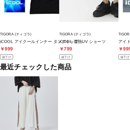
TIGORA (ティゴラ)
TIGORA (ティゴラ)
TIGO
iCOOL アイクールインナー タンクトップ
iCOOL 遮熱UV ショーツ
アイ
￥999
￥799
￥99
値下げ
値下げ
値下げ
最近チェックした商品