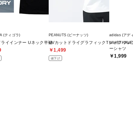
RA (ティゴラ)
PEANUTS (ピーナッツ)
adidas (ア
ドライインナー Uネック半袖
UVカットドライグラフィックTシャツ フレンズ
MUSTHA
ーシャツ
9
￥1,499
￥1,999
値下げ