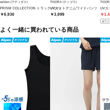
adidas (アディダス)
TIGORA (ティゴラ)
TIGO
PRISM COLLECTION トラックパンツ
UVカットデニムワイドパンツ
UV
￥6,930
￥3,999
￥1,4
値下げ
よく一緒に買われている商品