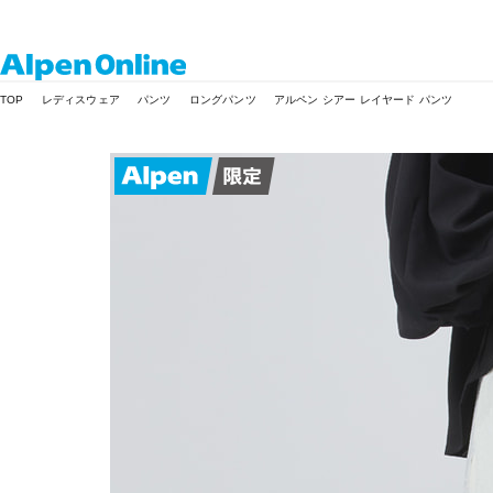
Alpen
TOP
レディスウェア
パンツ
ロングパンツ
アルペン シアー レイヤード パンツ
Online