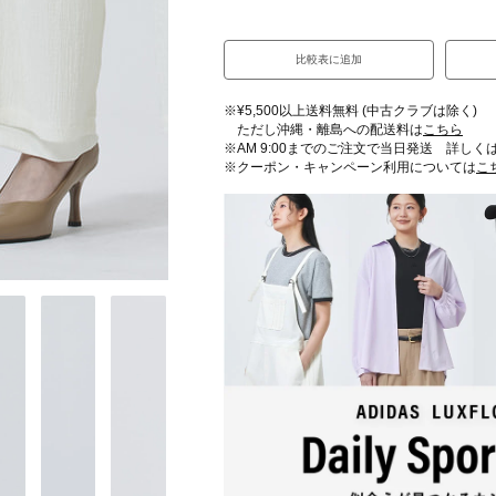
比較表に追加
※¥5,500以上送料無料 (中古クラブは除く)
ただし沖縄・離島への配送料は
こちら
※AM 9:00までのご注文で当日発送 詳しく
※クーポン・キャンペーン利用については
こ