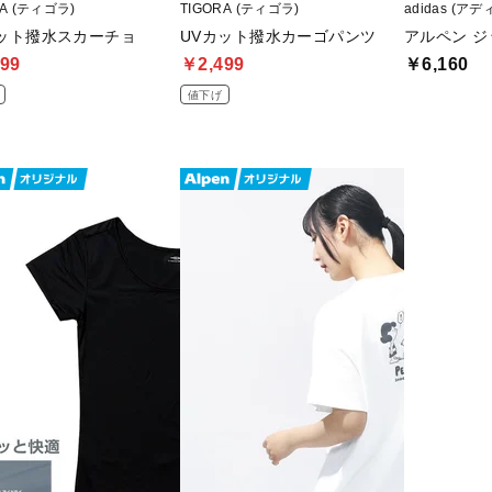
RA (ティゴラ)
TIGORA (ティゴラ)
adidas (ア
カット撥水スカーチョ
UVカット撥水カーゴパンツ
アルペン ジ
99
￥2,499
￥6,160
値下げ