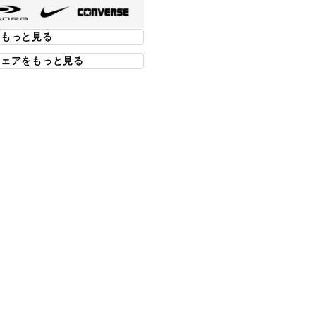
ダスキーペトロール/ブラック)
をもっと見る
フホワイト/ダスキーブロンズ)
ウェアをもっと見る
/オフホワイト)
666