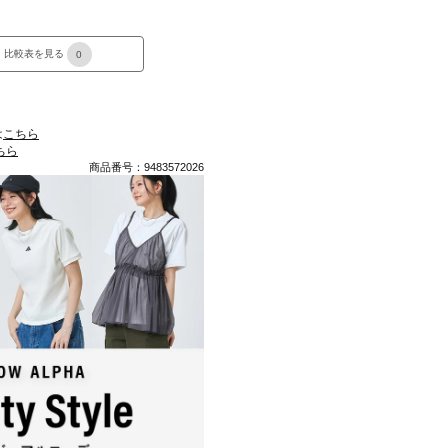
比較表を見る
0
は
こちら
ちら
商品番号：9483572026