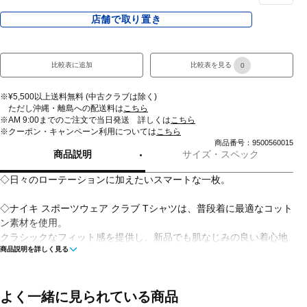
店舗で取り置き
比較表に追加
比較表を見る
0
※¥5,500以上送料無料 (中古クラブは除く)
ただし沖縄・離島への配送料は
こちら
※AM 9:00までのご注文で当日発送 詳しくは
こちら
※クーポン・キャンペーン利用については
こちら
商品番号：9500560015
商品説明
サイズ・スペック
◇日々のローテーションに加えたいスマートな一枚。
◇ナイキ スポーツウェア クラブ Tシャツは、普段着に最適なコット
ン素材を使用。
クラシックなフィット感を提供し、新品でも肌なじみの良い着心地
商品説明を詳しく見る
です。
胸元に刺繍されたFuturaロゴで、伝統的なNikeスタイルを演出して
います。
よく一緒に見られている商品