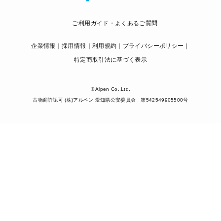
ご利用ガイド・よくあるご質問
企業情報
採用情報
利用規約
プライバシーポリシー
特定商取引法に基づく表示
© Alpen Co.,Ltd.
古物商許認可 (株)アルペン 愛知県公安委員会 第542549905500号