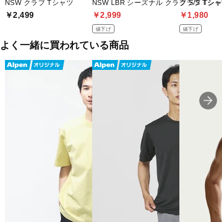
NSW クラブ Tシャツ
NSW LBR シーズナル クラブ S/S Tシ
クラブ Tシ
￥2,499
￥2,999
￥1,980
値下げ
値下げ
よく一緒に買われている商品