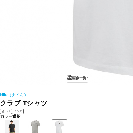
画像一覧
Nike (ナイキ)
クラブ Tシャツ
値下げ
メンズ
カラー選択