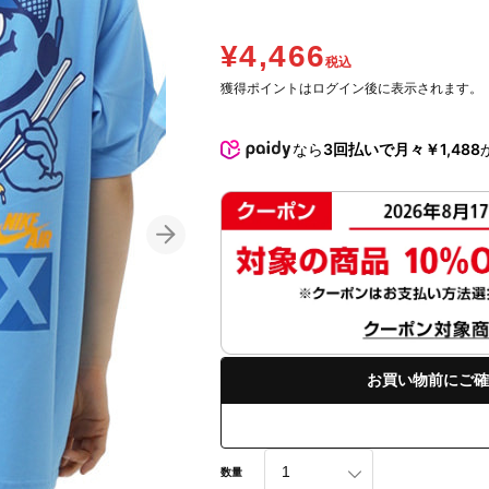
¥4,466
税込
獲得ポイントはログイン後に表示されます。
なら
3回払いで月々￥1,488
お買い物前にご確
数量