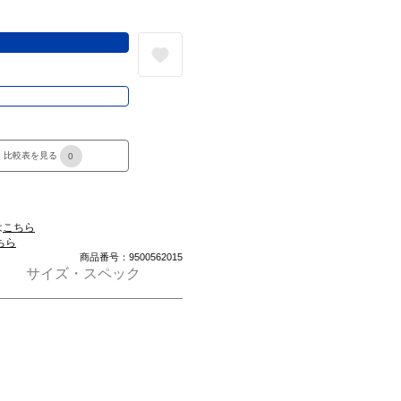
る
き
比較表を見る
0
は
こちら
ちら
商品番号：9500562015
サイズ・スペック