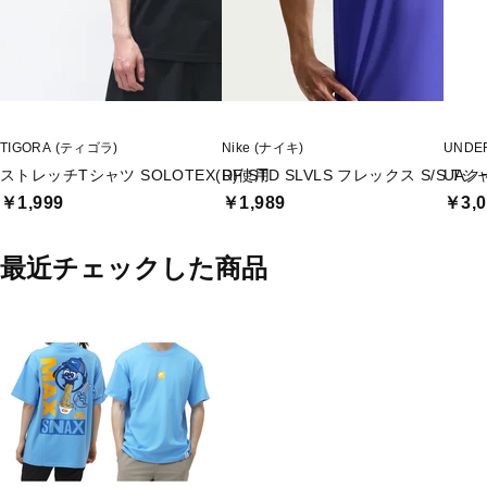
TIGORA (ティゴラ)
Nike (ナイキ)
UNDE
ストレッチTシャツ SOLOTEX(R)使用
DF STD SLVLS フレックス S/S Tシ
UAク
￥1,999
￥1,989
￥3,0
最近チェックした商品