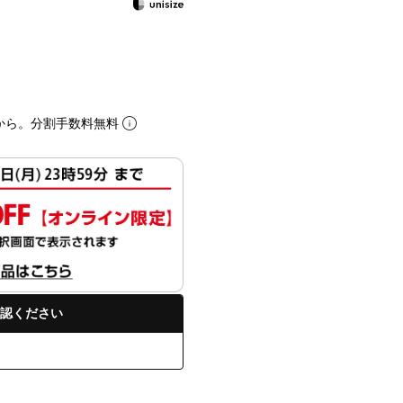
から。分割手数料無料
認ください