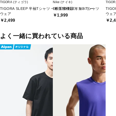
TIGORA (ティゴラ)
Nike (ナイキ)
TIGO
TIGORA SLEEP 半袖Tシャツ 一般医療機器 リカバリー
DF STD FLEX S/S Tシャツ
TIG
ウェア
ウェ
￥1,999
￥2,499
￥2,4
よく一緒に買われている商品