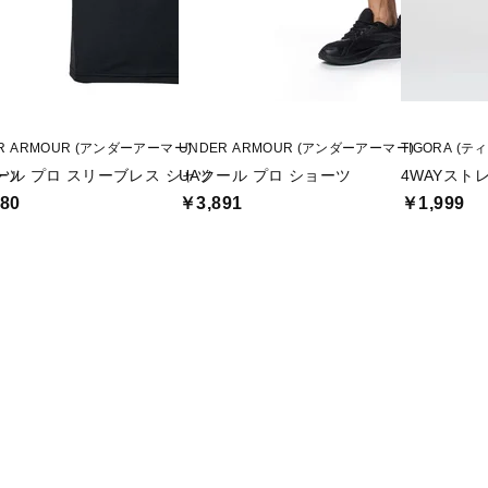
R ARMOUR (アンダーアーマー)
UNDER ARMOUR (アンダーアーマー)
TIGORA (テ
ャツ
ール プロ スリーブレス シャツ
UAクール プロ ショーツ
4WAYスト
80
￥3,891
￥1,999