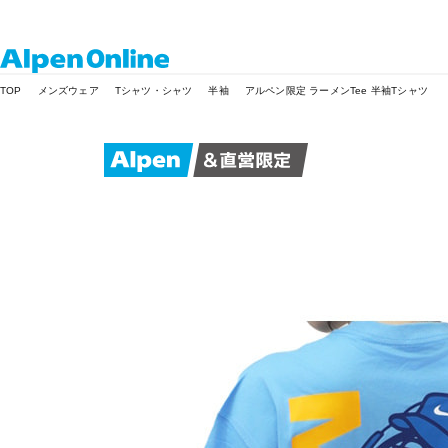
Alpen
TOP
メンズウェア
Tシャツ・シャツ
半袖
アルペン限定 ラーメンTee 半袖Tシャツ
Online