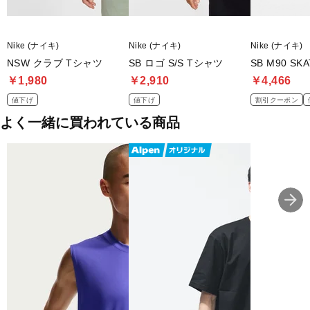
Nike (ナイキ)
Nike (ナイキ)
Nike (ナイキ)
NSW クラブ Tシャツ
SB ロゴ S/S Tシャツ
SB M90 SK
￥1,980
￥2,910
￥4,466
値下げ
値下げ
割引クーポン
よく一緒に買われている商品