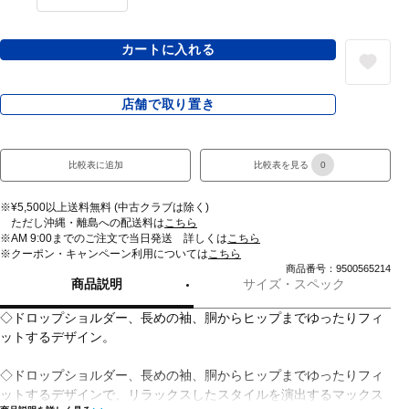
カートに入れる
店舗で取り置き
比較表に追加
比較表を見る
0
※¥5,500以上送料無料 (中古クラブは除く)
ただし沖縄・離島への配送料は
こちら
※AM 9:00までのご注文で当日発送 詳しくは
こちら
※クーポン・キャンペーン利用については
こちら
商品番号：9500565214
商品説明
サイズ・スペック
◇ドロップショルダー、長めの袖、胴からヒップまでゆったりフィ
ットするデザイン。
◇ドロップショルダー、長めの袖、胴からヒップまでゆったりフィ
ットするデザインで、リラックスしたスタイルを演出するマックス