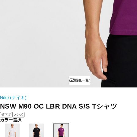
画像一覧
Nike (ナイキ)
NSW M90 OC LBR DNA S/S Tシャツ
値下げ
メンズ
カラー選択