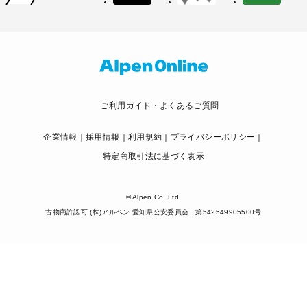
ご利用ガイド・よくあるご質問
企業情報
採用情報
利用規約
プライバシーポリシー
特定商取引法に基づく表示
© Alpen Co.,Ltd.
古物商許認可 (株)アルペン 愛知県公安委員会 第542549905500号