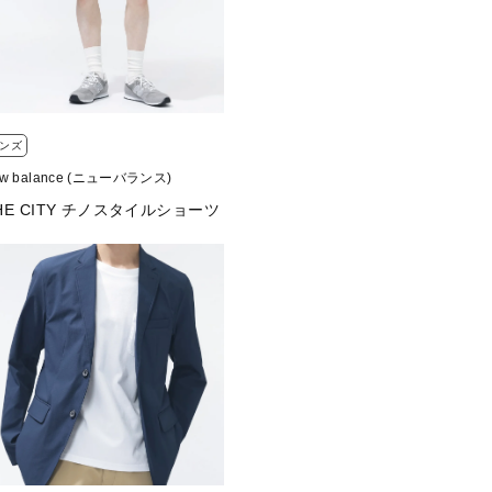
ンズ
ew balance (ニューバランス)
HE CITY チノスタイルショーツ