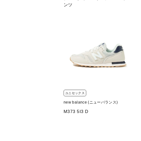
ンツ
ユニセックス
new balance (ニューバランス)
M373 5I3 D