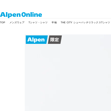
Alpen
TOP
メンズウェア
Tシャツ・シャツ
半袖
THE CITY シューパッチリラックスTシャツ
Online