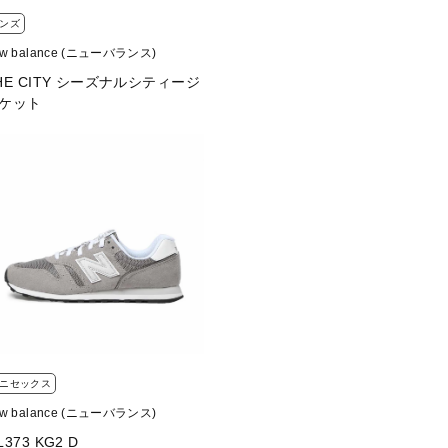
ンズ
ew balance (ニューバランス)
HE CITY シーズナルシティージ
ケット
ニセックス
ew balance (ニューバランス)
L373 KG2 D