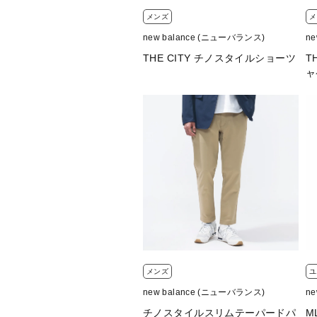
メンズ
メ
new balance (ニューバランス)
n
THE CITY チノスタイルショーツ
T
ャ
メンズ
ユ
new balance (ニューバランス)
n
チノスタイルスリムテーパードパ
M