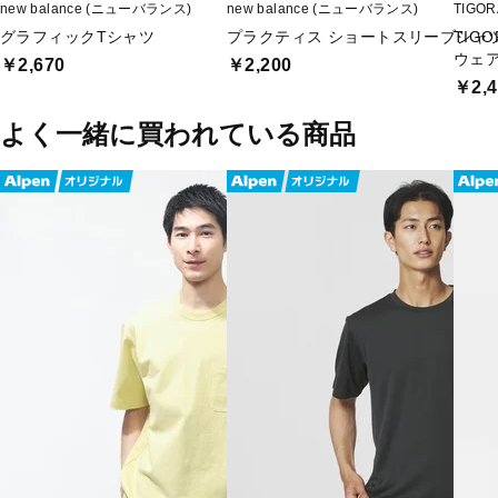
new balance (ニューバランス)
new balance (ニューバランス)
TIGO
グラフィックTシャツ
プラクティス ショートスリーブシャ
TIG
ウェ
￥2,670
￥2,200
￥2,4
よく一緒に買われている商品